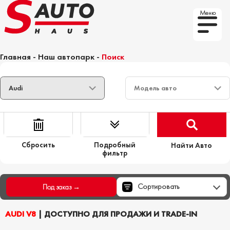
Меню
Главная
-
Наш автопарк
-
Поиск
Сбросить
Подробный
Найти Авто
фильтр
Сортировать
Под заказ →
AUDI V8
| ДОСТУПНО ДЛЯ ПРОДАЖИ И TRADE-IN