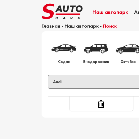
Наш автопарк
А
Главная
-
Наш автопарк
-
Поиск
Калькулятор растаможки
Седан
Внедорожник
Хэтчбэк