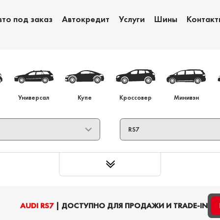
вто под заказ
Автокредит
Услуги
Шины
Контакт
Обмен авто
Ав
Универсал
Купе
Кроссовер
Минивэн
AUDI RS7
| ДОСТУПНО ДЛЯ ПРОДАЖИ И TRADE-IN