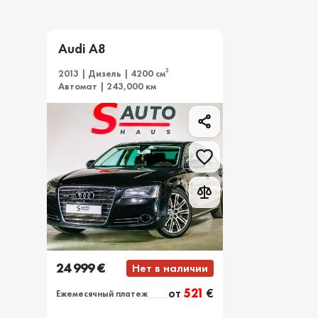
Audi A8
3
2013 | Дизель | 4200 см
Автомат | 243,000 км
24 999 €
Нет в наличии
от
521
€
Ежемесячный платеж