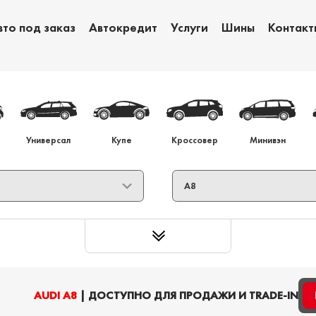
вто под заказ
Автокредит
Услуги
Шины
Контакт
Обмен авто
Ав
Универсал
Купе
Кроссовер
Минивэн
AUDI A8
| ДОСТУПНО ДЛЯ ПРОДАЖИ И TRADE-IN