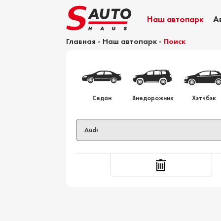
Наш автопарк
А
Главная
-
Наш автопарк
-
Поиск
Калькулятор растаможки
Седан
Внедорожник
Хэтчбэк