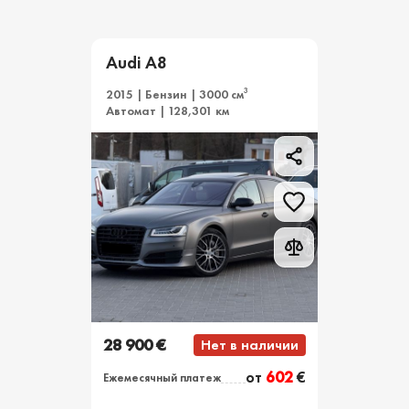
Audi A8
3
2015 | Бензин | 3000 см
Автомат | 128,301 км
28 900 €
Нет в наличии
от
602
€
Ежемесячный платеж