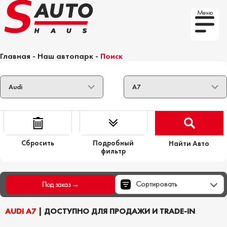
Меню
Главная
-
Наш автопарк
-
Поиск
Сбросить
Подробный
Найти Авто
фильтр
Сортировать
Под заказ →
AUDI A7
| ДОСТУПНО ДЛЯ ПРОДАЖИ И TRADE-IN