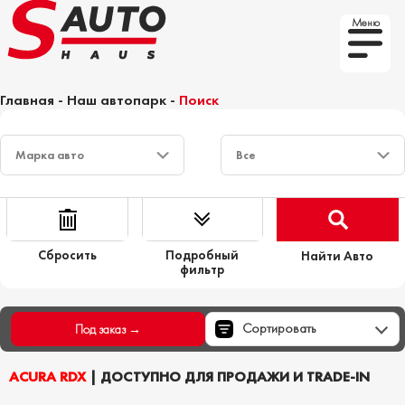
Меню
Главная
-
Наш автопарк
-
Поиск
Сбросить
Подробный
Найти Авто
фильтр
Сортировать
Под заказ →
ACURA RDX
| ДОСТУПНО ДЛЯ ПРОДАЖИ И TRADE-IN