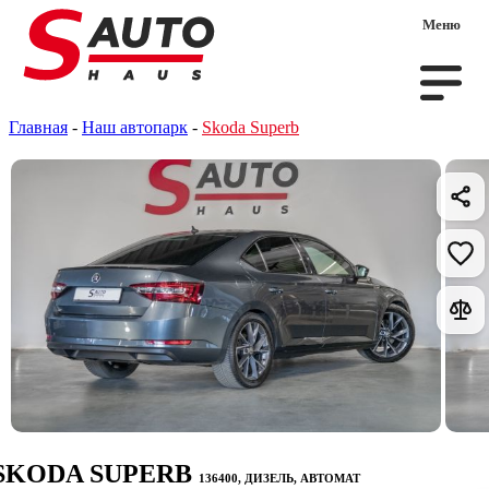
Меню
Главная
-
Наш автопарк
-
Skoda Superb
SKODA SUPERB
136400, ДИЗЕЛЬ, АВТОМАТ