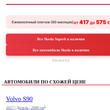
417
575
Ежемесячный платеж (
60
месяцев)
от
до
€
Все Skoda Superb в наличии
Все автомобили Skoda в наличии
R59-M29-P10
АВТОМОБИЛИ ПО СХОЖЕЙ ЦЕНЕ
Volvo S90
3
2017 | Дизель | 2000 см