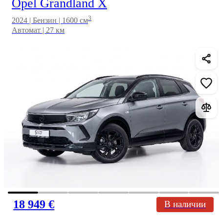
Opel Grandland X
3
2024 | Бензин | 1600 см
Автомат | 27 км
18 949 €
В наличии