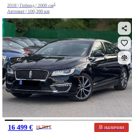
3
2018 | Гибрид | 2000 см
Автомат | 100,390 км
16 499 €
В наличии
16 799
€