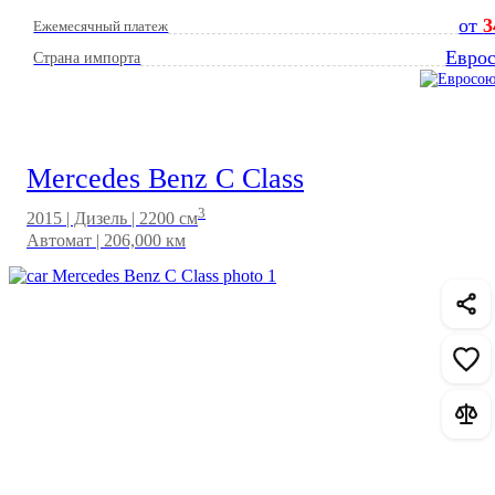
от
3
Ежемесячный платеж
Евро
Страна импорта
Mercedes Benz C Class
3
2015 | Дизель | 2200 см
Автомат | 206,000 км