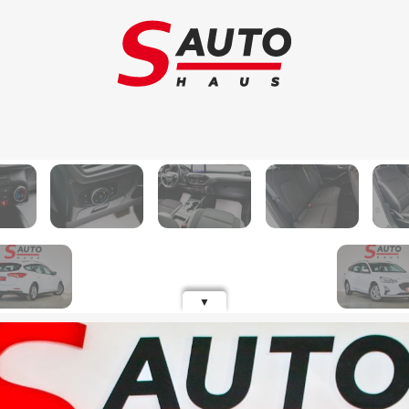
Обмен авто
Ав