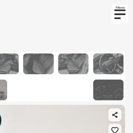
Меню
то на заказ