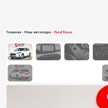
Главная
-
Наш автопарк
-
Ford Focus
Калькулятор растаможки