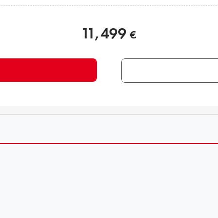
11,499
€