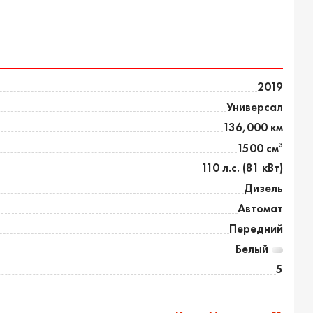
2019
Универсал
136,000 км
3
1500 см
110 л.с. (81 кВт)
Дизель
Автомат
Передний
Белый
5