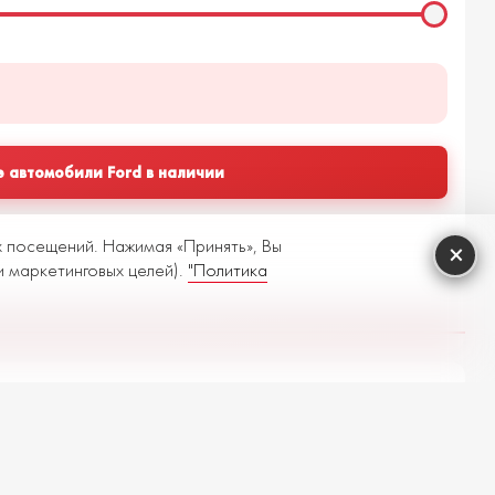
е автомобили Ford в наличии
х посещений. Нажимая «Принять», Вы
×
и маркетинговых целей).
"Политика