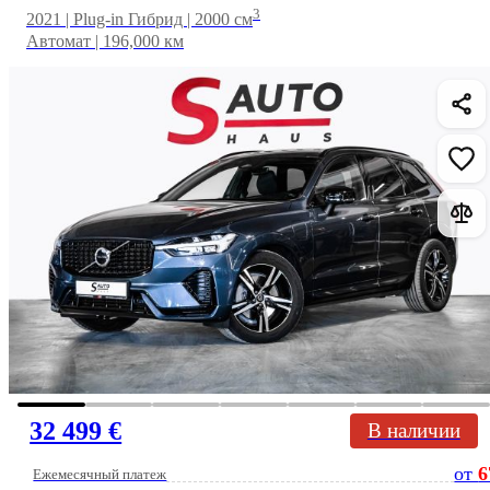
3
2021 | Plug-in Гибрид | 2000 см
Автомат | 196,000 км
32 499 €
В наличии
от
6
Ежемесячный платеж