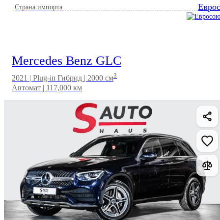
Евро
Страна импорта
Mercedes Benz GLC
3
2021 | Plug-in Гибрид | 2000 см
Автомат | 117,000 км