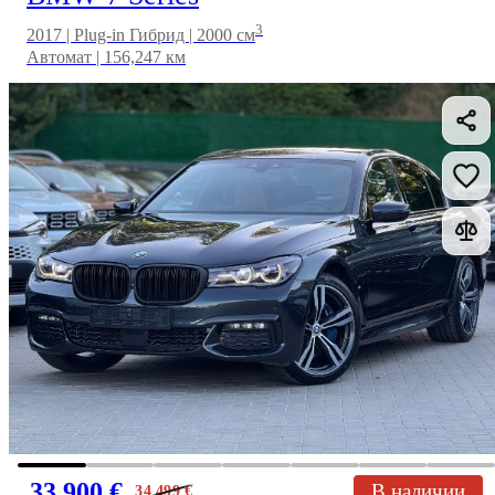
3
2017 | Plug-in Гибрид | 2000 см
Автомат | 156,247 км
33 900 €
В наличии
34 499
€