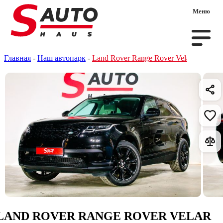
Меню
Главная
-
Наш автопарк
-
Land Rover Range Rover Velar
LAND ROVER RANGE ROVER VELAR