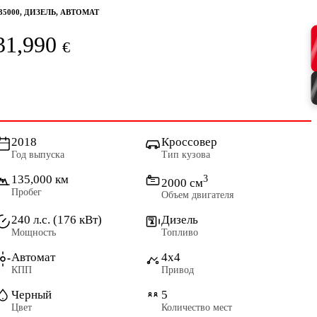
35000, ДИЗЕЛЬ, АВТОМАТ
31,990
€
2018
Кроссовер
Год выпуска
Тип кузова
135,000 км
3
2000 см
Пробег
Объем двигателя
240 л.с. (176 кВт)
Дизель
Мощность
Топливо
Автомат
4x4
КПП
Привод
Черный
5
Цвет
Количество мест