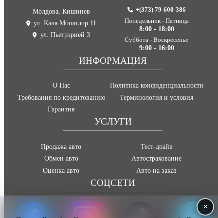
+(373) 79-600-386
Молдова, Кишинев
Понедельник - Пятница
ул. Каля Мошилор 11
8:00 - 18:00
ул. Пьетрэрией 3
Суббота - Воскресенье
9:00 - 16:00
ИНФОРМАЦИЯ
О Нас
Политика конфиденциальности
Требования по кредитованию
Терминология и условия
Гарантия
УСЛУГИ
Продажа авто
Тест-драйв
Обмен авто
Автострахование
Оценка авто
Авто на заказ
СОЦСЕТИ
×