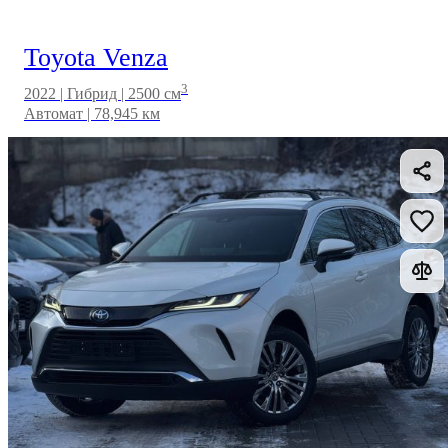
Toyota Venza
3
2022 | Гибрид | 2500 см
Автомат | 78,945 км