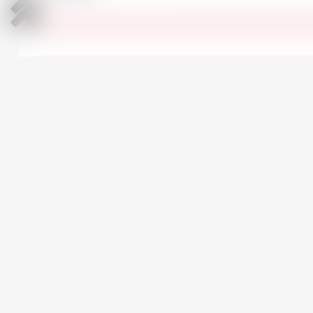
Все Seat Ibiza в наличии
АВТОМОБИЛИ ПО СХОЖЕЙ ЦЕНЕ
Ford Focus
3
2016 | Бензин | 1000 см
Механика | 170,000 км