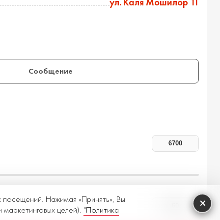
ул. Каля Мошилор 11
Сообщение
х посещений. Нажимая «Принять», Вы
×
и маркетинговых целей).
"Политика