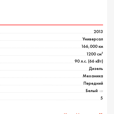
2013
Универсал
166,000 км
3
1200 см
90 л.с. (66 кВт)
Дизель
Механика
Передний
Белый
5