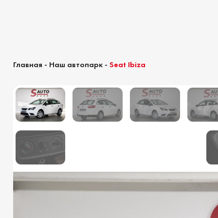
Главная
-
Наш автопарк
-
Seat Ibiza
Калькулятор растаможки