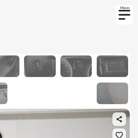
Меню
то на заказ