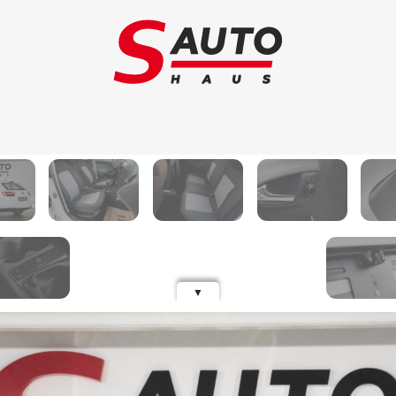
Обмен авто
Ав