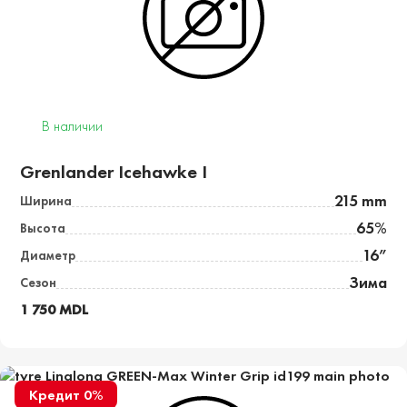
В наличии
Grenlander Icehawke I
215 mm
Ширина
65%
Высота
16”
Диаметр
Зима
Сезон
1 750 MDL
Кредит 0%