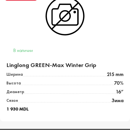
В наличии
Linglong GREEN-Max Winter Grip
215 mm
Ширина
70%
Высота
16”
Диаметр
Зима
Сезон
1 930 MDL