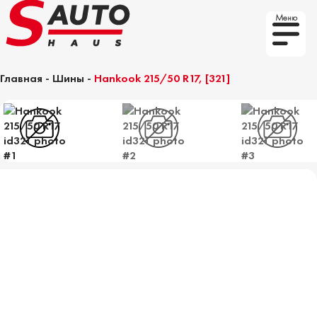
Меню
Главная
-
Шины
-
Hankook 215/50 R17, [321]