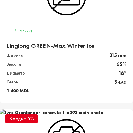
В наличии
Linglong GREEN-Max Winter Ice
215 mm
Ширина
65%
Высота
16”
Диаметр
Зима
Сезон
1 400 MDL
Кредит 0%