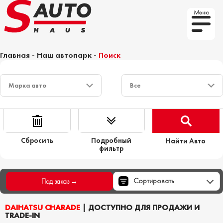
Меню
Главная
-
Наш автопарк
-
Поиск
Сбросить
Подробный
Найти Авто
фильтр
Сортировать
Под заказ →
DAIHATSU CHARADE
| ДОСТУПНО ДЛЯ ПРОДАЖИ И
TRADE-IN