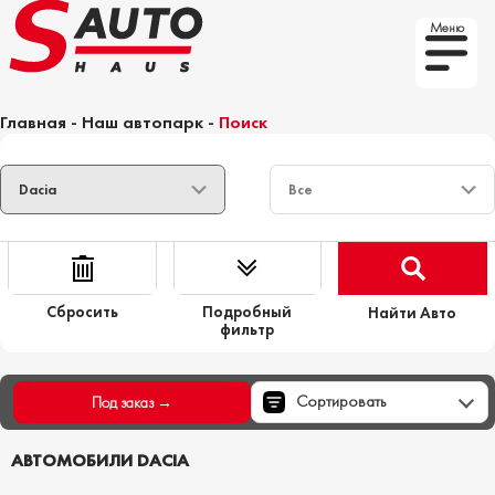
Меню
Главная
-
Наш автопарк
-
Поиск
Сбросить
Подробный
Найти Авто
фильтр
Сортировать
Под заказ →
АВТОМОБИЛИ DACIA