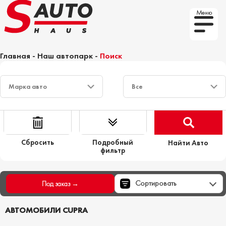
Меню
Главная
-
Наш автопарк
-
Поиск
Сбросить
Подробный
Найти Авто
фильтр
Сортировать
Под заказ →
АВТОМОБИЛИ CUPRA