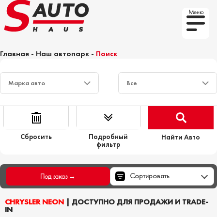
Меню
Главная
-
Наш автопарк
-
Поиск
Сбросить
Подробный
Найти Авто
фильтр
Сортировать
Под заказ →
CHRYSLER NEON
| ДОСТУПНО ДЛЯ ПРОДАЖИ И TRADE-
IN