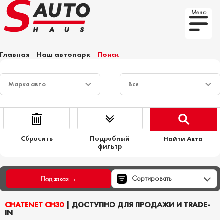
Меню
Главная
-
Наш автопарк
-
Поиск
Сбросить
Подробный
Найти Авто
фильтр
Сортировать
Под заказ →
CHATENET CH30
| ДОСТУПНО ДЛЯ ПРОДАЖИ И TRADE-
IN