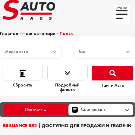
Меню
Главная
-
Наш автопарк
-
Поиск
Сбросить
Подробный
Найти Авто
фильтр
Сортировать
Под заказ →
BRILLIANCE BS2
| ДОСТУПНО ДЛЯ ПРОДАЖИ И TRADE-IN