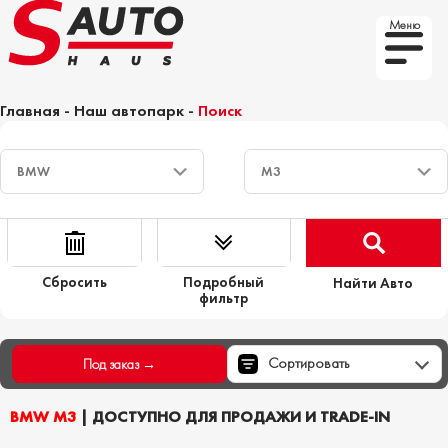
Меню
Главная
-
Наш автопарк
-
Поиск
Сбросить
Подробный
Найти Авто
фильтр
Сортировать
Под заказ →
BMW M3
| ДОСТУПНО ДЛЯ ПРОДАЖИ И TRADE-IN