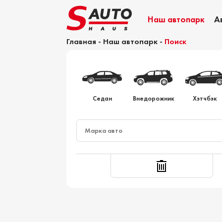
Наш автопарк
А
Главная
-
Наш автопарк
-
Поиск
Калькулятор растаможки
Седан
Внедорожник
Хэтчбэк