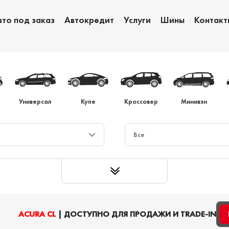
вто под заказ
Автокредит
Услуги
Шины
Контакт
Обмен авто
Ав
Универсал
Купе
Кроссовер
Минивэн
ACURA CL
| ДОСТУПНО ДЛЯ ПРОДАЖИ И TRADE-IN