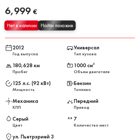
6,999
€
Нет в наличии
Найти похожие
2012
Универсал
Год выпуска
Тип кузова
180,628 км
1000 см
3
Пробег
Объем двигателя
125 л.с. (92 кВт)
Бензин
Мощность
Топливо
Механика
Передний
КПП
Привод
Серый
7
Цвет
Количество мест
ул. Пьетрэрией 3