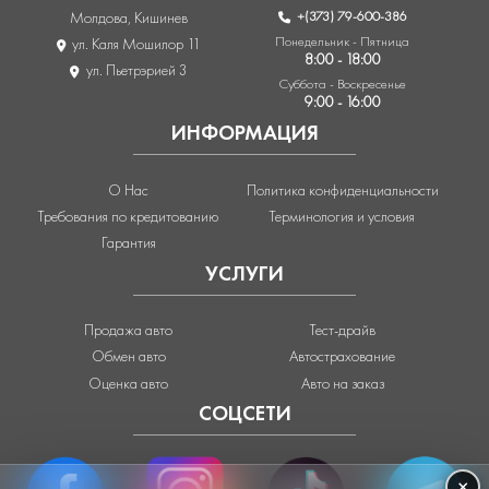
+(373) 79-600-386
Молдова, Кишинев
Понедельник - Пятница
ул. Каля Мошилор 11
8:00 - 18:00
ул. Пьетрэрией 3
Суббота - Воскресенье
9:00 - 16:00
ИНФОРМАЦИЯ
О Нас
Политика конфиденциальности
Требования по кредитованию
Терминология и условия
Гарантия
УСЛУГИ
Продажа авто
Тест-драйв
Обмен авто
Автострахование
Оценка авто
Авто на заказ
СОЦСЕТИ
×