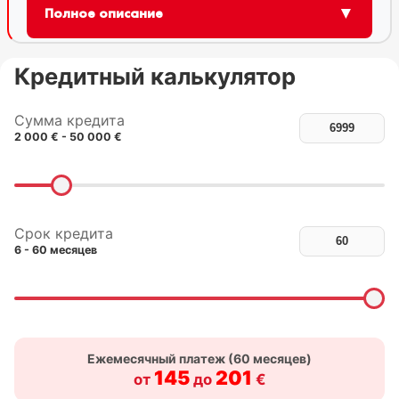
▼
Полное описание
Кредитный калькулятор
Сумма кредита
2 000 € - 50 000 €
Срок кредита
6 - 60 месяцев
Ежемесячный платеж (
60
месяцев)
145
201
от
до
€