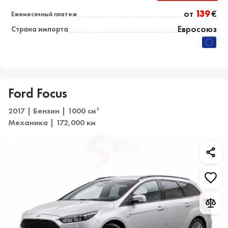
от
139
€
Ежемесячный платеж
Евросоюз
Страна импорта
Ford Focus
2017 | Бензин | 1000 см
3
Механика | 172,000 км