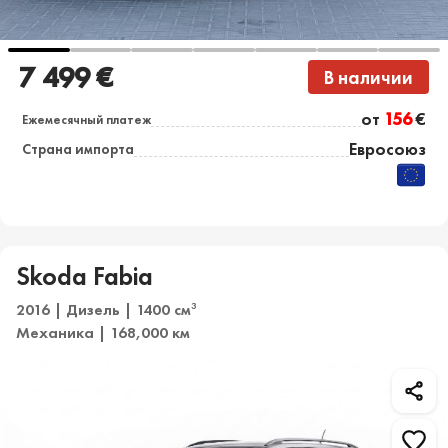
7 499 €
В наличии
от
156
€
Ежемесячный платеж
Евросоюз
Страна импорта
Skoda Fabia
2016 | Дизель | 1400 см
3
Механика | 168,000 км