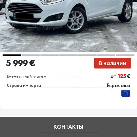
5 999 €
В наличии
от
125
€
Ежемесячный платеж
Евросоюз
Страна импорта
КОНТАКТЫ