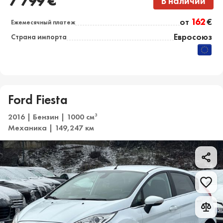
7 799 €
В наличии
от
162
€
Ежемесячный платеж
Евросоюз
Страна импорта
Ford Fiesta
2016 | Бензин | 1000 см
3
Механика | 149,247 км