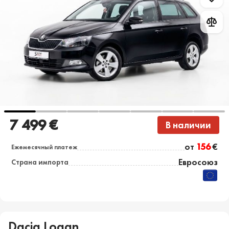
7 499 €
В наличии
от
156
€
Ежемесячный платеж
Евросоюз
Страна импорта
Dacia Logan