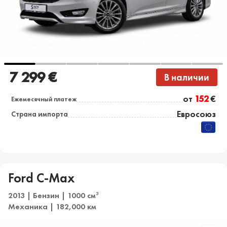
7 299 €
В наличии
от
152
€
Ежемесячный платеж
Евросоюз
Страна импорта
Ford C-Max
2013 | Бензин | 1000 см
3
Механика | 182,000 км