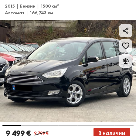
2015 | Бензин | 1500 см
3
Автомат | 166,743 км
9 499 €
В наличии
9 799
€