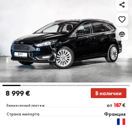
8 999 €
В наличии
от
187
€
Ежемесячный платеж
Франция
Страна импорта