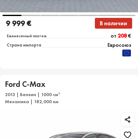
9 999 €
В наличии
от
208
€
Ежемесячный платеж
Евросоюз
Страна импорта
Ford C-Max
2013 | Бензин | 1000 см
3
Механика | 182,000 км