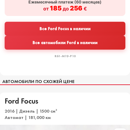
Ежемесячный платеж (
60
месяцев)
185
256
от
до
€
Все Ford Focus в наличии
Все автомобили Ford в наличии
R61-M19-P10
АВТОМОБИЛИ ПО СХОЖЕЙ ЦЕНЕ
Ford Focus
2016 | Дизель | 1500 см
3
Автомат | 181,000 км