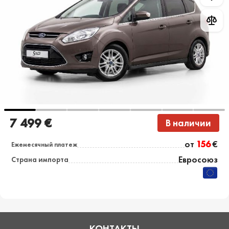
7 499 €
В наличии
от
156
€
Ежемесячный платеж
Евросоюз
Страна импорта
КОНТАКТЫ