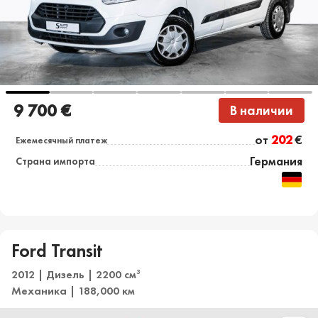
9 700 €
В наличии
от
202
€
Ежемесячный платеж
Германия
Страна импорта
Ford Transit
2012 | Дизель | 2200 см
3
Механика | 188,000 км