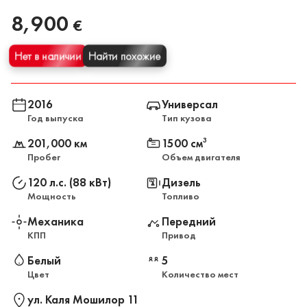
8,900
€
Нет в наличии
Найти похожие
2016
Универсал
Год выпуска
Тип кузова
201,000 км
1500 см
3
Пробег
Объем двигателя
120 л.с. (88 кВт)
Дизель
Мощность
Топливо
Механика
Передний
КПП
Привод
Белый
5
Цвет
Количество мест
ул. Каля Мошилор 11