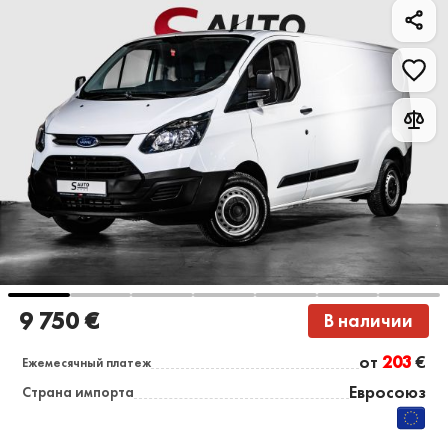
9 750 €
В наличии
от
203
€
Ежемесячный платеж
Евросоюз
Страна импорта