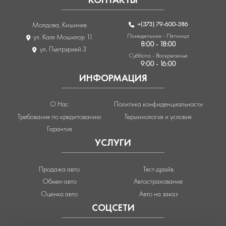
+(373) 79-600-386
Молдова, Кишинев
Понедельник - Пятница
ул. Каля Мошилор 11
8:00 - 18:00
ул. Пьетрэрией 3
Суббота - Воскресенье
9:00 - 16:00
ИНФОРМАЦИЯ
О Нас
Политика конфиденциальности
Требования по кредитованию
Терминология и условия
Гарантия
УСЛУГИ
Продажа авто
Тест-драйв
Обмен авто
Автострахование
Оценка авто
Авто на заказ
СОЦСЕТИ