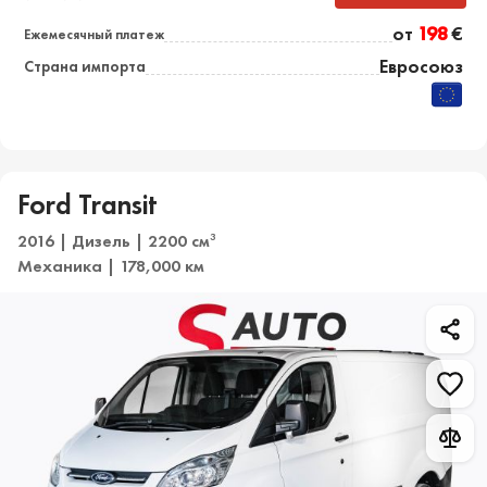
от
198
€
Ежемесячный платеж
Евросоюз
Страна импорта
Ford Transit
2016 | Дизель | 2200 см
3
Механика | 178,000 км