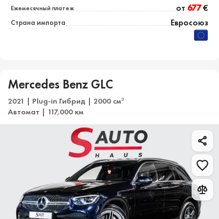
от
677
€
Ежемесячный платеж
Евросоюз
Страна импорта
Mercedes Benz GLC
2021 | Plug-in Гибрид | 2000 см
3
Автомат | 117,000 км