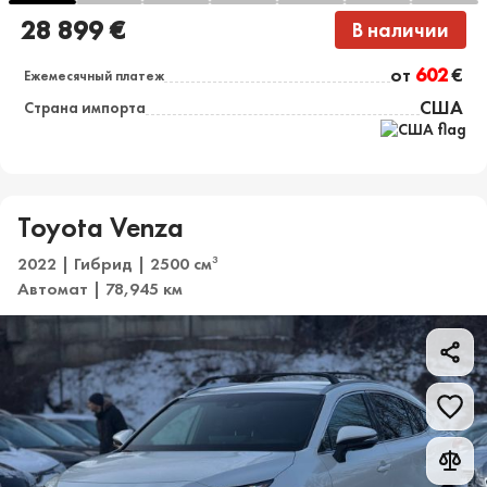
28 899 €
В наличии
от
602
€
Ежемесячный платеж
США
Страна импорта
Toyota Venza
2022 | Гибрид | 2500 см
3
Автомат | 78,945 км