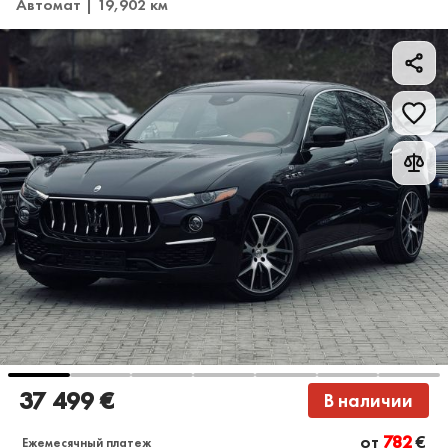
Автомат | 19,902 км
37 499 €
В наличии
от
782
€
Ежемесячный платеж