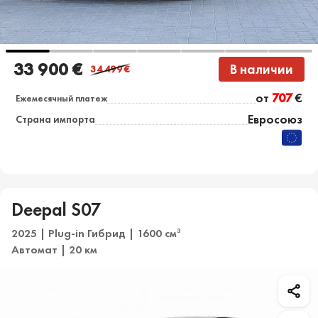
33 900 €
В наличии
34 499
€
от
707
€
Ежемесячный платеж
Евросоюз
Страна импорта
Deepal S07
2025 | Plug-in Гибрид | 1600 см
3
Автомат | 20 км