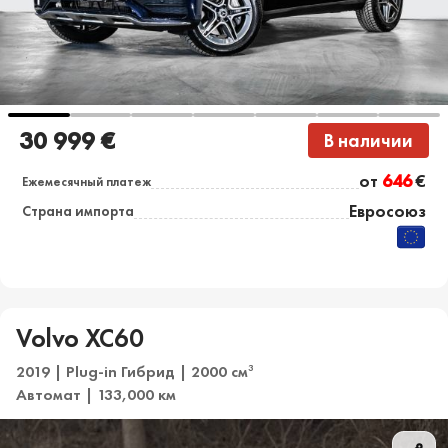
30 999 €
В наличии
от
646
€
Ежемесячный платеж
Евросоюз
Страна импорта
Volvo XC60
2019 | Plug-in Гибрид | 2000 см
3
Автомат | 133,000 км