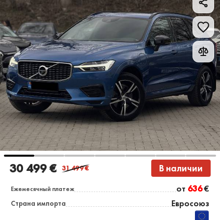
30 499 €
В наличии
31 499
€
от
636
€
Ежемесячный платеж
Евросоюз
Страна импорта