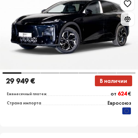
29 949 €
В наличии
от
624
€
Ежемесячный платеж
Евросоюз
Страна импорта