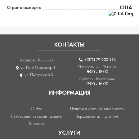
США
Страна импорта
КОНТАКТЫ
+(373) 79-600-386
Молдова, Кишинев
Понедельник - Пятница
ул. Каля Мошилор 11
8:00 - 18:00
ул. Пьетрэрией 3
Суббота - Воскресенье
9:00 - 16:00
ИНФОРМАЦИЯ
О Нас
Политика конфиденциальности
Требования по кредитованию
Терминология и условия
Гарантия
УСЛУГИ