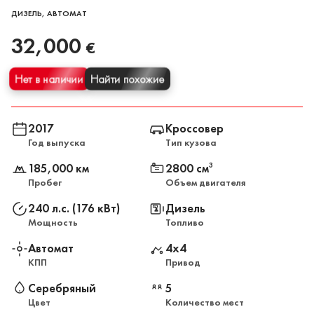
ДИЗЕЛЬ, АВТОМАТ
32,000
€
Нет в наличии
Найти похожие
2017
Кроссовер
Год выпуска
Тип кузова
185,000 км
2800 см
3
Пробег
Объем двигателя
240 л.с. (176 кВт)
Дизель
Мощность
Топливо
Автомат
4x4
КПП
Привод
Серебряный
5
Цвет
Количество мест