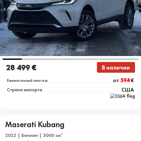
28 499 €
В наличии
от
594
€
Ежемесячный платеж
США
Страна импорта
Maserati Kubang
2022 | Бензин | 3000 см
3