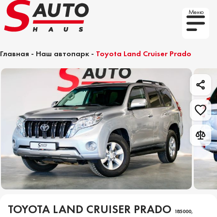
Меню
Главная
-
Наш автопарк
-
Toyota Land Cruiser Prado
TOYOTA LAND CRUISER PRADO
185000,