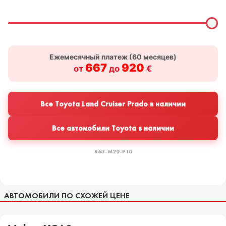
Ежемесячный платеж (
60
месяцев)
667
920
от
до
€
Все Toyota Land Cruiser Prado в наличии
Все автомобили Toyota в наличии
R63-M29-P10
АВТОМОБИЛИ ПО СХОЖЕЙ ЦЕНЕ