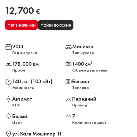
12,700
€
Нет в наличии
Найти похожие
2013
Минивэн
Год выпуска
Тип кузова
178,000 км
1400 см
3
Пробег
Объем двигателя
140 л.с. (103 кВт)
Бензин
Мощность
Топливо
Автомат
Передний
КПП
Привод
Белый
7
Цвет
Количество мест
ул. Каля Мошилор 11