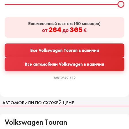
Ежемесячный платеж (
60
месяцев)
264
365
от
до
€
Все Volkswagen Touran в наличии
Все автомобили Volkswagen в наличии
R65-M29-P10
АВТОМОБИЛИ ПО СХОЖЕЙ ЦЕНЕ
Volkswagen Touran