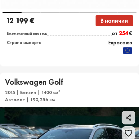
12 199 €
В наличии
от
254
€
Ежемесячный платеж
Евросоюз
Страна импорта
Volkswagen Golf
2015 | Бензин | 1400 см
3
Автомат | 190,256 км