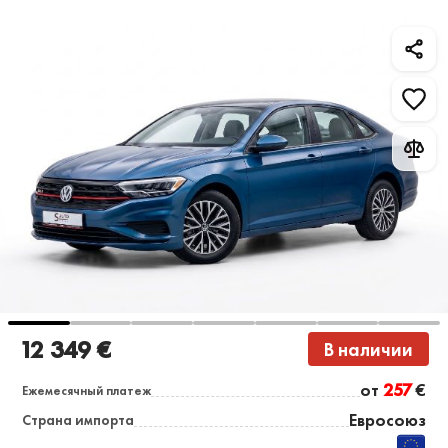
12 349 €
В наличии
от
257
€
Ежемесячный платеж
Евросоюз
Страна импорта