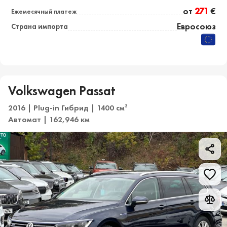
от
271
€
Ежемесячный платеж
Евросоюз
Страна импорта
Volkswagen Passat
2016 | Plug-in Гибрид | 1400 см
3
Автомат | 162,946 км