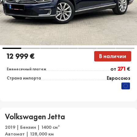
12 999 €
В наличии
от
271
€
Ежемесячный платеж
Евросоюз
Страна импорта
Volkswagen Jetta
2019 | Бензин | 1400 см
3
Автомат | 128,000 км