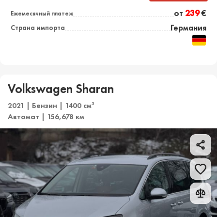
от
239
€
Ежемесячный платеж
Германия
Страна импорта
Volkswagen Sharan
2021 | Бензин | 1400 см
3
Автомат | 156,678 км