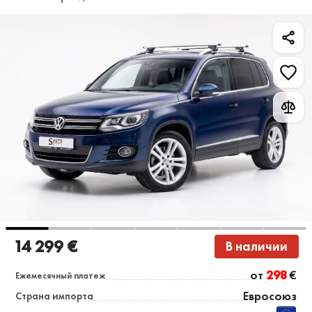
14 299 €
В наличии
от
298
€
Ежемесячный платеж
Евросоюз
Страна импорта