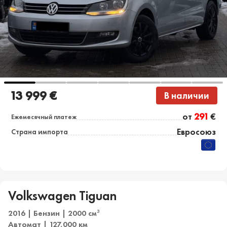
13 999 €
В наличии
от
291
€
Ежемесячный платеж
Евросоюз
Страна импорта
Volkswagen Tiguan
2016 | Бензин | 2000 см
3
Автомат | 127,000 км