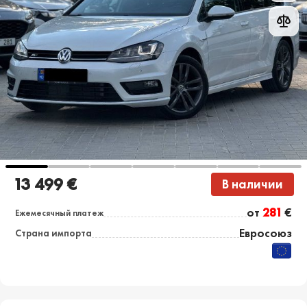
13 499 €
В наличии
от
281
€
Ежемесячный платеж
Евросоюз
Страна импорта