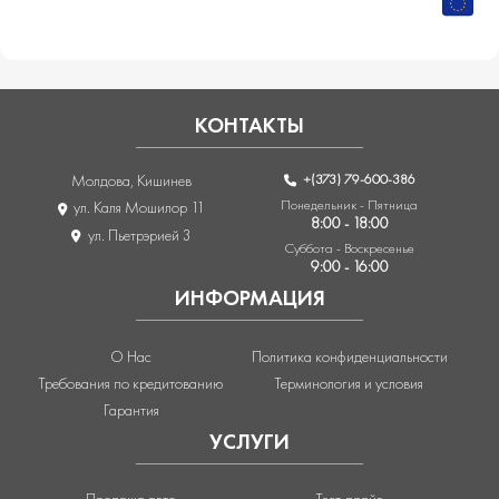
КОНТАКТЫ
+(373) 79-600-386
Молдова, Кишинев
Понедельник - Пятница
ул. Каля Мошилор 11
8:00 - 18:00
ул. Пьетрэрией 3
Суббота - Воскресенье
9:00 - 16:00
ИНФОРМАЦИЯ
О Нас
Политика конфиденциальности
Требования по кредитованию
Терминология и условия
Гарантия
УСЛУГИ