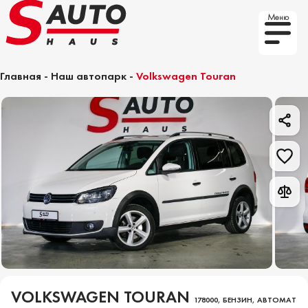
Меню
Главная
-
Наш автопарк
-
Volkswagen Touran
VOLKSWAGEN TOURAN
178000, БЕНЗИН, АВТОМАТ