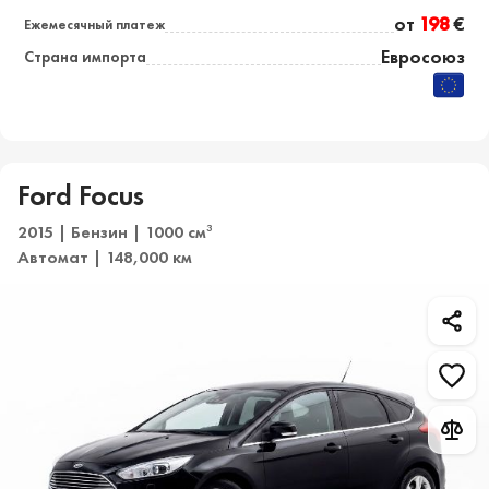
от
198
€
Ежемесячный платеж
Евросоюз
Страна импорта
Ford Focus
2015 | Бензин | 1000 см
3
Автомат | 148,000 км