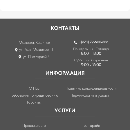
КОНТАКТЫ
+(373) 79-600-386
Молдова, Кишинев
Понедельник - Пятница
ул. Каля Мошилор 11
8:00 - 18:00
ул. Пьетрэрией 3
Суббота - Воскресенье
9:00 - 16:00
ИНФОРМАЦИЯ
О Нас
Политика конфиденциальности
Требования по кредитованию
Терминология и условия
Гарантия
УСЛУГИ
Продажа авто
Тест-драйв