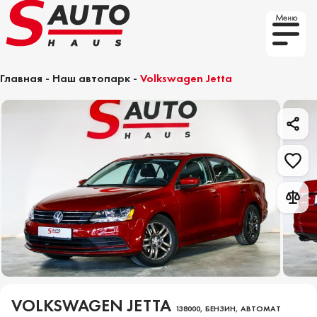
Меню
Главная
-
Наш автопарк
-
Volkswagen Jetta
VOLKSWAGEN JETTA
138000, БЕНЗИН, АВТОМАТ