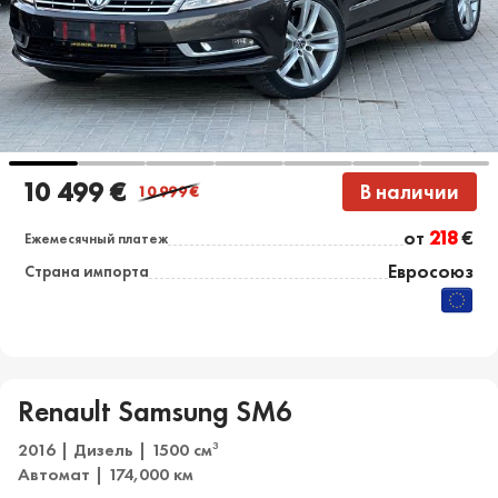
10 499 €
В наличии
10 999
€
от
218
€
Ежемесячный платеж
Евросоюз
Страна импорта
Renault Samsung SM6
2016 | Дизель | 1500 см
3
Автомат | 174,000 км