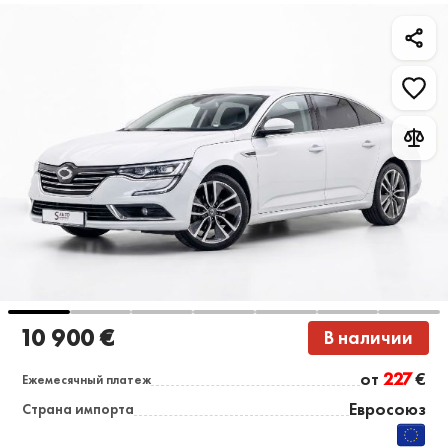
10 900 €
В наличии
от
227
€
Ежемесячный платеж
Евросоюз
Страна импорта