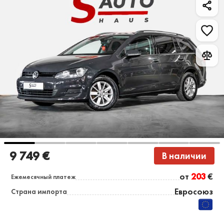
9 749 €
В наличии
от
203
€
Ежемесячный платеж
Евросоюз
Страна импорта