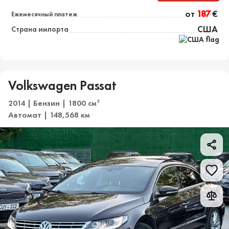
от
187
€
Ежемесячный платеж
США
Страна импорта
Volkswagen Passat
2014 | Бензин | 1800 см
3
Автомат | 148,568 км