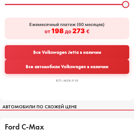
Ежемесячный платеж (
60
месяцев)
198
273
от
до
€
Все Volkswagen Jetta в наличии
Все автомобили Volkswagen в наличии
R71-M29-P10
АВТОМОБИЛИ ПО СХОЖЕЙ ЦЕНЕ
Ford C-Max