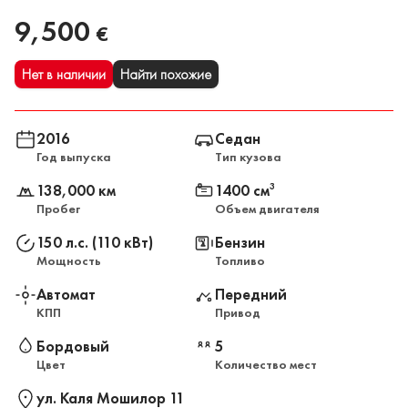
9,500
€
Нет в наличии
Найти похожие
2016
Седан
Год выпуска
Тип кузова
138,000 км
1400 см
3
Пробег
Объем двигателя
150 л.с. (110 кВт)
Бензин
Мощность
Топливо
Автомат
Передний
КПП
Привод
Бордовый
5
Цвет
Количество мест
ул. Каля Мошилор 11