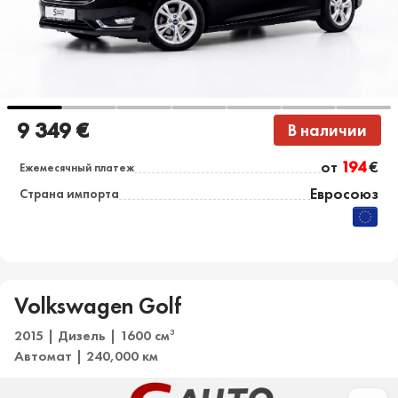
9 349 €
В наличии
от
194
€
Ежемесячный платеж
Евросоюз
Страна импорта
Volkswagen Golf
2015 | Дизель | 1600 см
3
Автомат | 240,000 км