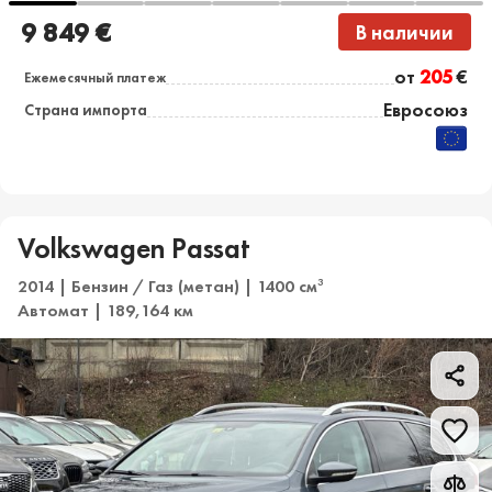
9 849 €
В наличии
от
205
€
Ежемесячный платеж
Евросоюз
Страна импорта
Volkswagen Passat
2014 | Бензин / Газ (метан) | 1400 см
3
Автомат | 189,164 км