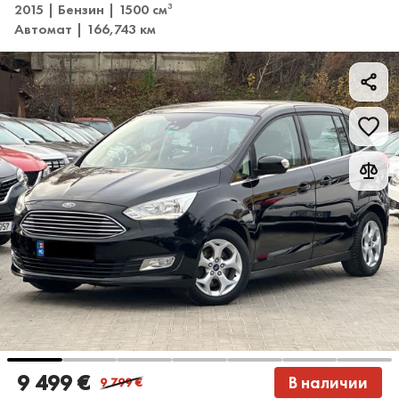
2015 | Бензин | 1500 см
3
Автомат | 166,743 км
9 499 €
В наличии
9 799
€