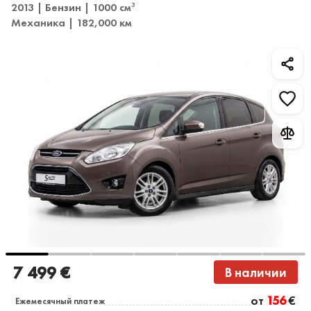
2013 | Бензин | 1000 см
3
Механика | 182,000 км
7 499 €
В наличии
от
156
€
Ежемесячный платеж