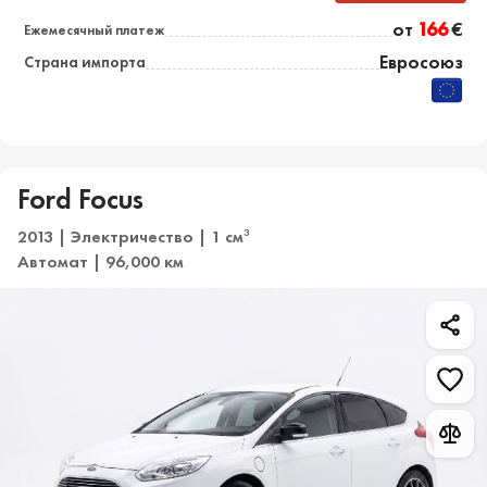
от
166
€
Ежемесячный платеж
Евросоюз
Страна импорта
Ford Focus
2013 | Электричество | 1 см
3
Автомат | 96,000 км