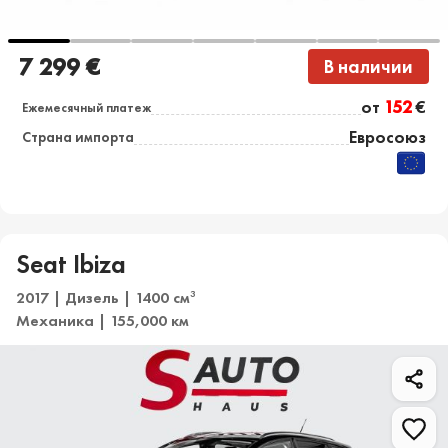
7 299 €
В наличии
от
152
€
Ежемесячный платеж
Евросоюз
Страна импорта
Seat Ibiza
2017 | Дизель | 1400 см
3
Механика | 155,000 км