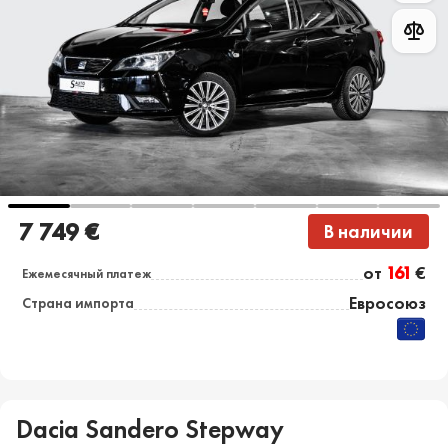
7 749 €
В наличии
от
161
€
Ежемесячный платеж
Евросоюз
Страна импорта
Dacia Sandero Stepway