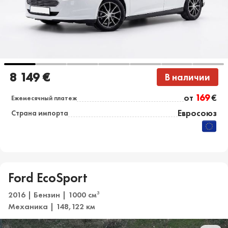
8 149 €
В наличии
от
169
€
Ежемесячный платеж
Евросоюз
Страна импорта
Ford EcoSport
2016 | Бензин | 1000 см
3
Механика | 148,122 км