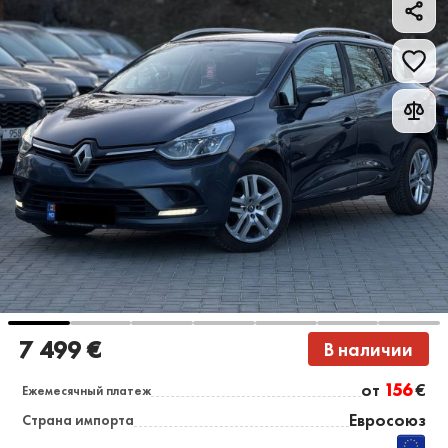
7 499 €
В наличии
от
156
€
Ежемесячный платеж
Евросоюз
Страна импорта