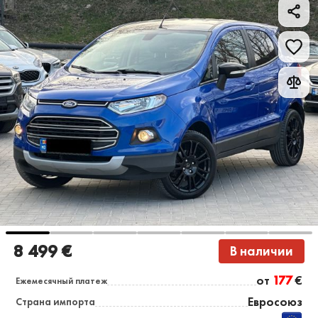
8 499 €
В наличии
от
177
€
Ежемесячный платеж
Евросоюз
Страна импорта