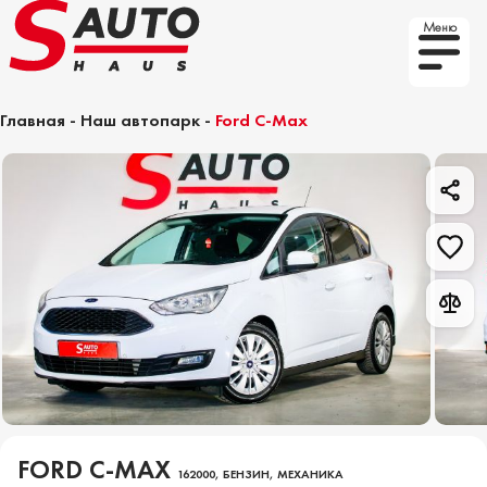
Меню
Главная
-
Наш автопарк
-
Ford C-Max
FORD C-MAX
162000, БЕНЗИН, МЕХАНИКА