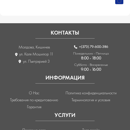
КОНТАКТЫ
+(373) 79-600-386
Молдова, Кишинев
Понедельник - Пятница
ул. Каля Мошилор 11
8:00 - 18:00
ул. Пьетрэрией 3
Суббота - Воскресенье
9:00 - 16:00
ИНФОРМАЦИЯ
О Нас
Политика конфиденциальности
Требования по кредитованию
Терминология и условия
Гарантия
УСЛУГИ