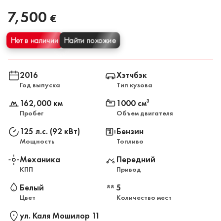
7,500
€
Нет в наличии
Найти похожие
2016
Хэтчбэк
Год выпуска
Тип кузова
162,000 км
1000 см
3
Пробег
Объем двигателя
125 л.с. (92 кВт)
Бензин
Мощность
Топливо
Механика
Передний
КПП
Привод
Белый
5
Цвет
Количество мест
ул. Каля Мошилор 11