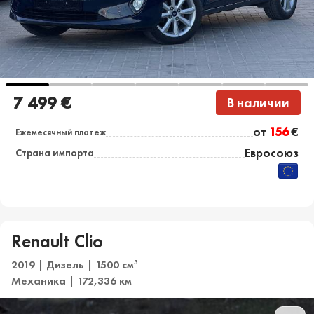
7 499 €
В наличии
от
156
€
Ежемесячный платеж
Евросоюз
Страна импорта
Renault Clio
2019 | Дизель | 1500 см
3
Механика | 172,336 км