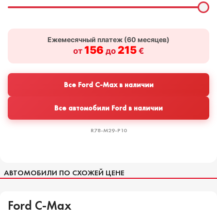
Ежемесячный платеж (
60
месяцев)
156
215
от
до
€
Все Ford C-Max в наличии
Все автомобили Ford в наличии
R78-M29-P10
АВТОМОБИЛИ ПО СХОЖЕЙ ЦЕНЕ
Ford C-Max