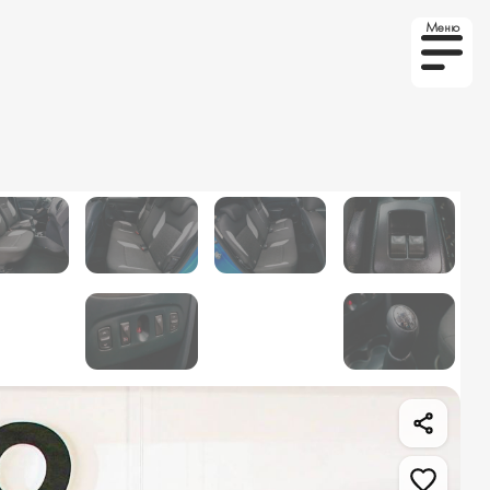
Меню
то на заказ