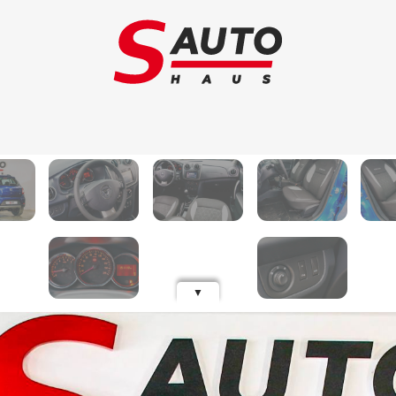
Обмен авто
Ав