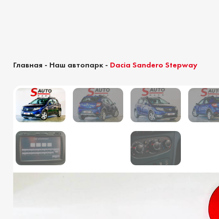
Главная
-
Наш автопарк
-
Dacia Sandero Stepway
Калькулятор растаможки