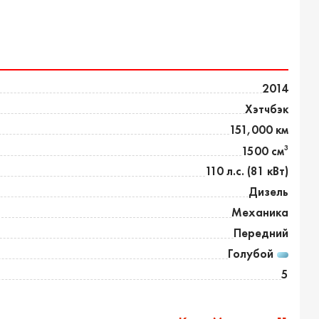
2014
Хэтчбэк
151,000 км
3
1500 см
110 л.с. (81 кВт)
Дизель
Механика
Передний
Голубой
5