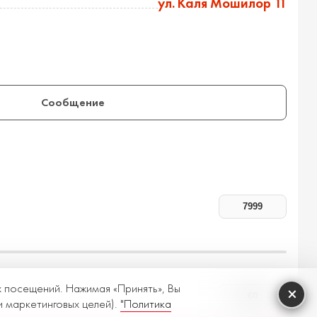
ул. Каля Мошилор 11
Сообщение
х посещений. Нажимая «Принять», Вы
×
и маркетинговых целей).
"Политика