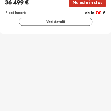
36 499 €
Nu este în stoc
de la
761
€
Plată lunară
Vezi detalii