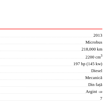
2013
Microbus
218,000 km
3
2200 cm
197 hp (145 kw)
Diesel
Mecanică
Din față
Argint
7