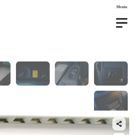
Meniu
uto la comanda