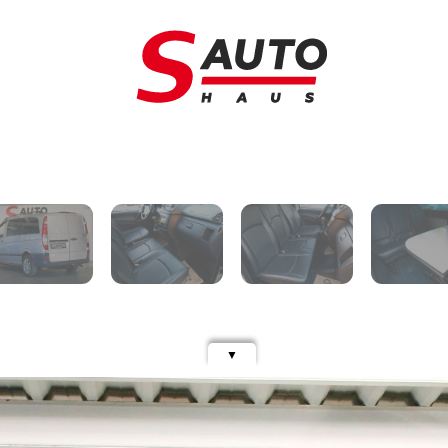
Schimb auto
A