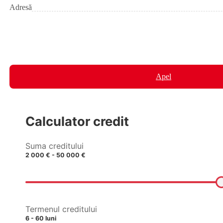
Adresă
Apel
Calculator credit
Suma creditului
2 000 € - 50 000 €
Termenul creditului
6 - 60 luni