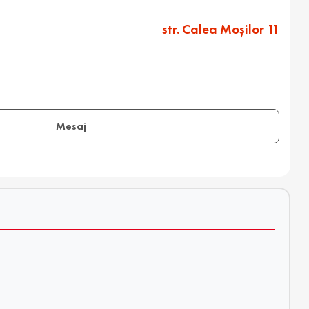
str. Calea Moşilor 11
Mesaj