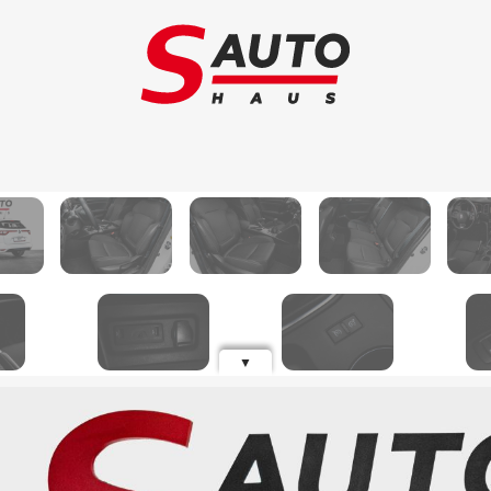
Schimb auto
Au