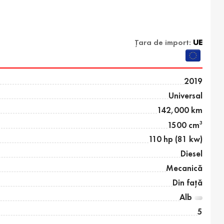
Țara de import:
UE
2019
Universal
142,000 km
3
1500 cm
110 hp (81 kw)
Diesel
Mecanică
Din față
Alb
5