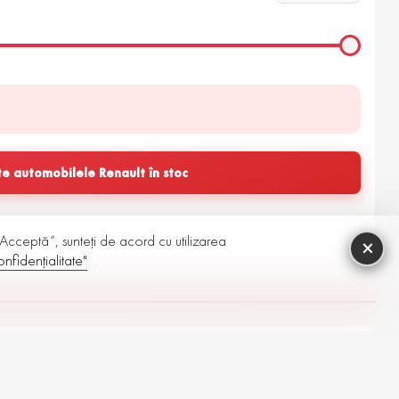
e automobilele Renault în stoc
 „Acceptă”, sunteți de acord cu utilizarea
×
nfidențialitate"