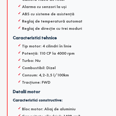
Alarma cu senzori la uşi
ABS cu sisteme de asistenţă
Reglaj de temperatură automat
Reglaj de direcţie cu trei moduri
Caracteristici tehnice
Tip motor: 4 cilindri în linie
Potenţă: 110 CP la 4000 rpm
Turbo: Nu
Combustibil: Dizel
Consum: 4,2-3,5 l/100km
Tracţiune: FWD
Detalii motor
Caracteristici constructive:
Bloc motor: Aliaj de aluminiu