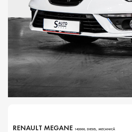
RENAULT MEGANE
142000, DIESEL, MECANICĂ