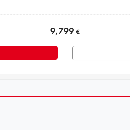
9,799
€