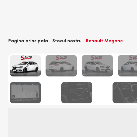
Pagina principala
-
Stocul nostru
-
Renault Megane
Calculator devamare