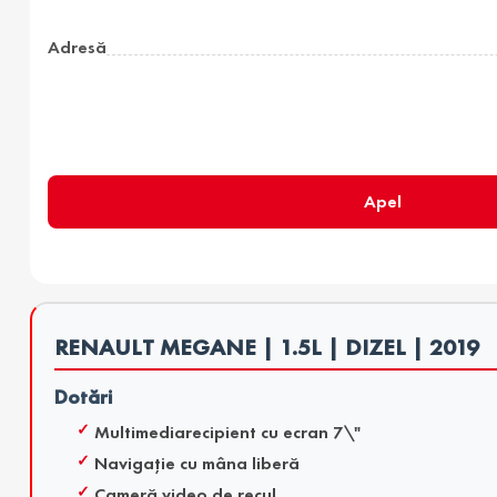
Adresă
Apel
RENAULT MEGANE | 1.5L | DIZEL | 2019
Dotări
Multimediarecipient cu ecran 7\"
Navigaţie cu mâna liberă
Cameră video de recul