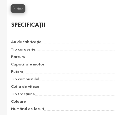
În stoc
SPECIFICAȚII
An de fabricație
Tip caroserie
Parcurs
Capacitate motor
Putere
Tip combustibil
Cutia de viteze
Tip tracțiune
Culoare
Numărul de locuri