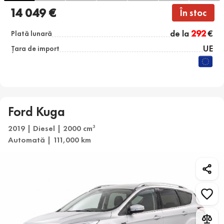
14 049 €
În stoc
de la
292
€
Plată lunară
UE
Țara de import
Ford Kuga
2019 | Diesel | 2000 cm
3
Automată | 111,000 km