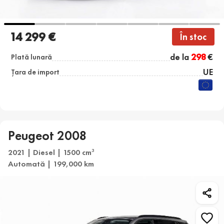
14 299 €
În stoc
de la
298
€
Plată lunară
UE
Țara de import
Peugeot 2008
2021 | Diesel | 1500 cm
3
Automată | 199,000 km