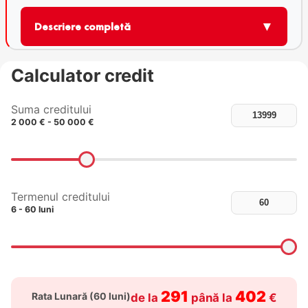
▼
Descriere completă
Calculator credit
Suma creditului
2 000 € - 50 000 €
Termenul creditului
6 - 60 luni
291
402
Rata Lunară (
60
luni)
de la
până la
€