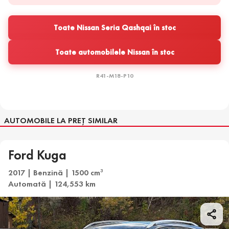
Toate Nissan Seria Qashqai în stoc
Toate automobilele Nissan în stoc
R41-M18-P10
AUTOMOBILE LA PREȚ SIMILAR
Ford Kuga
2017 | Benzină | 1500 cm
3
Automată | 124,553 km