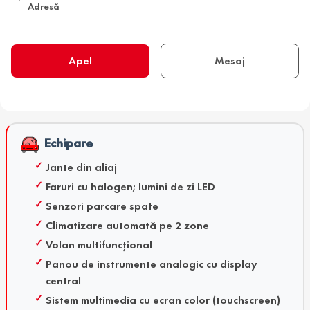
Adresă
Apel
Mesaj
Echipare
Jante din aliaj
Faruri cu halogen; lumini de zi LED
Senzori parcare spate
Climatizare automată pe 2 zone
Volan multifuncțional
Panou de instrumente analogic cu display
central
Sistem multimedia cu ecran color (touchscreen)