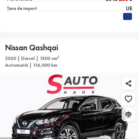
UE
Țara de import
Nissan Qashqai
2020 | Diesel | 1500 cm
3
Automată | 116,000 km