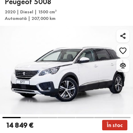
Peugeot 5008
2020 | Diesel | 1500 cm
3
Automată | 207,000 km
14 849 €
În stoc