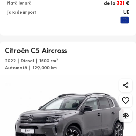
de la
331
€
Plată lunară
UE
Țara de import
Citroën C5 Aircross
2022 | Diesel | 1500 cm
3
Automată | 129,000 km