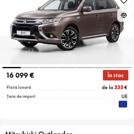
16 099 €
În stoc
de la
335
€
Plată lunară
UE
Țara de import