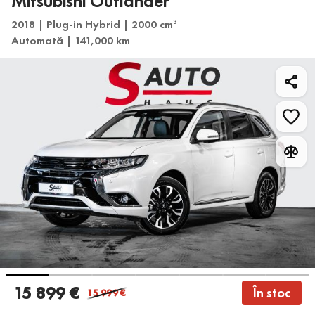
Mitsubishi Outlander
2018 | Plug-in Hybrid | 2000 cm
3
Automată | 141,000 km
15 899 €
În stoc
15 999
€