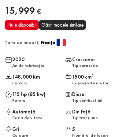
15,999
€
Nu e disponibil
Găsiți modele similare
Țara de import:
Franța
2020
Crossover
An de fabricație
Tip caroserie
148,000 km
1500 cm
3
Parcurs
Capacitate motor
115 hp (85 kw)
Diesel
Putere
Tip combustibil
Automată
Din față
Cutia de viteze
Tip tracțiune
Gri
5
Culoare
Numărul de locuri