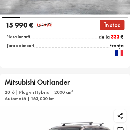
15 990 €
În stoc
16 199
€
de la
333
€
Plată lunară
Franța
Țara de import
Mitsubishi Outlander
2016 | Plug-in Hybrid | 2000 cm
3
Automată | 163,000 km