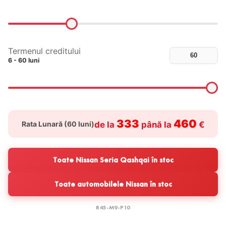
Termenul creditului
6 - 60 luni
333
460
Rata Lunară (
60
luni)
de la
până la
€
Toate Nissan Seria Qashqai în stoc
Toate automobilele Nissan în stoc
R45-M9-P10