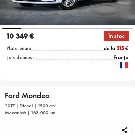
10 349 €
În stoc
de la
215
€
Plată lunară
Franța
Țara de import
Ford Mondeo
2017 | Diesel | 1500 cm
3
Mecanică | 163,000 km