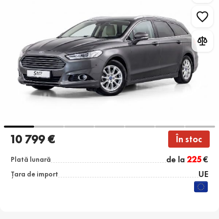
10 799 €
În stoc
de la
225
€
Plată lunară
UE
Țara de import