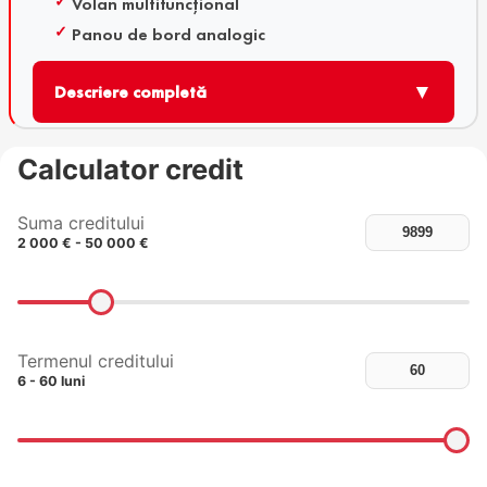
Volan multifuncțional
Panou de bord analogic
▼
Descriere completă
Calculator credit
Suma creditului
2 000 € - 50 000 €
Termenul creditului
6 - 60 luni