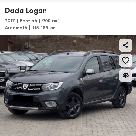
Dacia Logan
2017 | Benzină | 900 cm
3
Automată | 115,185 km