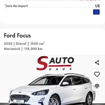
UE
Țara de import
Ford Focus
2020 | Diesel | 1500 cm
3
Mecanică | 118,000 km