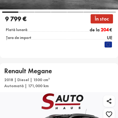
9 799 €
În stoc
de la
204
€
Plată lunară
UE
Țara de import
Renault Megane
2018 | Diesel | 1500 cm
3
Automată | 171,000 km