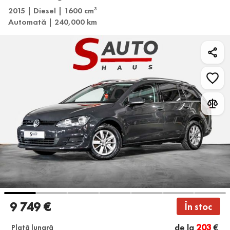
2015 | Diesel | 1600 cm
3
Automată | 240,000 km
9 749 €
În stoc
de la
203
€
Plată lunară