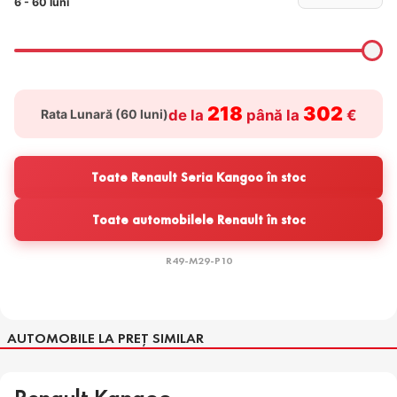
6 - 60 luni
218
302
Rata Lunară (
60
luni)
de la
până la
€
Toate Renault Seria Kangoo în stoc
Toate automobilele Renault în stoc
R49-M29-P10
AUTOMOBILE LA PREȚ SIMILAR