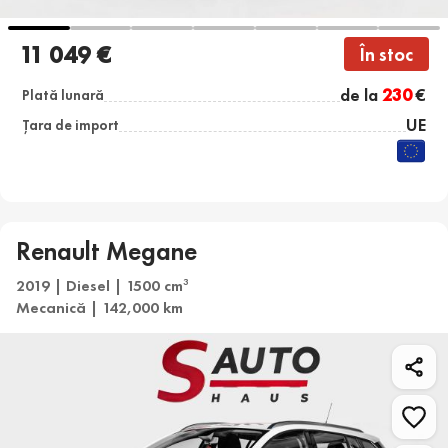
11 049 €
În stoc
de la
230
€
Plată lunară
UE
Țara de import
Renault Megane
2019 | Diesel | 1500 cm
3
Mecanică | 142,000 km