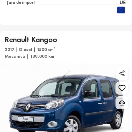
UE
Țara de import
Renault Kangoo
2017 | Diesel | 1500 cm
3
Mecanică | 188,000 km