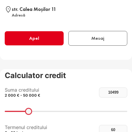
str. Calea Moşilor 11
Adresă
Apel
Mesaj
Calculator credit
Suma creditului
2 000 € - 50 000 €
Termenul creditului