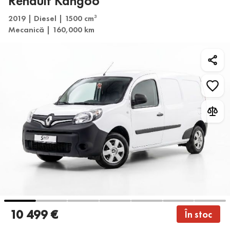
Renault Kangoo
2019 | Diesel | 1500 cm
3
Mecanică | 160,000 km
10 499 €
În stoc