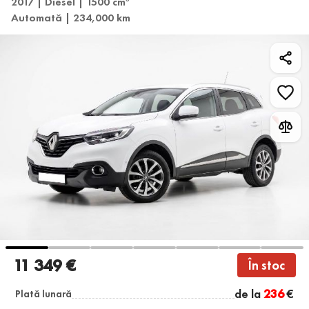
2017 | Diesel | 1500 cm
Automată | 234,000 km
11 349 €
În stoc
de la
236
€
Plată lunară