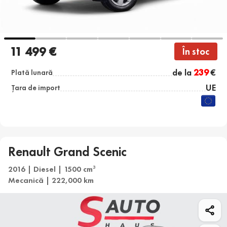
11 499 €
În stoc
de la
239
€
Plată lunară
UE
Țara de import
Renault Grand Scenic
2016 | Diesel | 1500 cm
3
Mecanică | 222,000 km