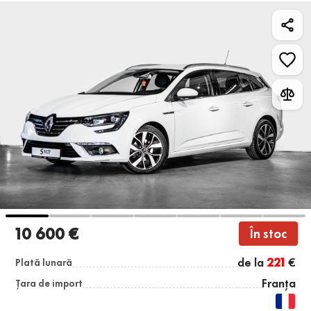
10 600 €
În stoc
de la
221
€
Plată lunară
Franța
Țara de import