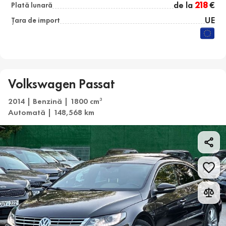
de la
218
€
Plată lunară
UE
Țara de import
Volkswagen Passat
2014 | Benzină | 1800 cm
3
Automată | 148,568 km