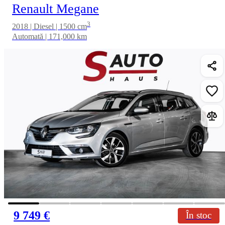
Renault Megane
3
2018 | Diesel | 1500 cm
Automată | 171,000 km
9 749 €
În stoc