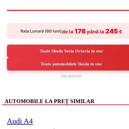
178
245
Rata Lunară (
60
luni)
de la
până la
€
Toate Skoda Seria Octavia în stoc
Toate automobilele Skoda în stoc
R58-M29-P10
AUTOMOBILE LA PREȚ SIMILAR
Audi A4