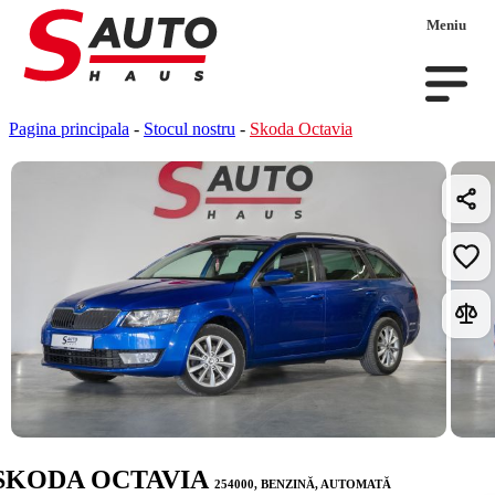
Meniu
Pagina principala
-
Stocul nostru
-
Skoda Octavia
SKODA OCTAVIA
254000, BENZINĂ, AUTOMATĂ