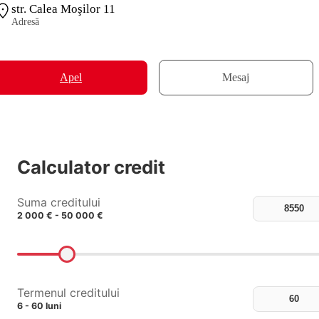
str. Calea Moşilor 11
Adresă
Apel
Mesaj
Calculator credit
Suma creditului
2 000 € - 50 000 €
Termenul creditului
6 - 60 luni