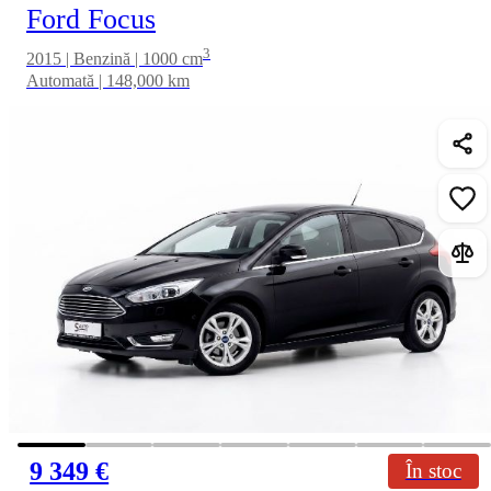
Ford Focus
3
2015 | Benzină | 1000 cm
Automată | 148,000 km
9 349 €
În stoc