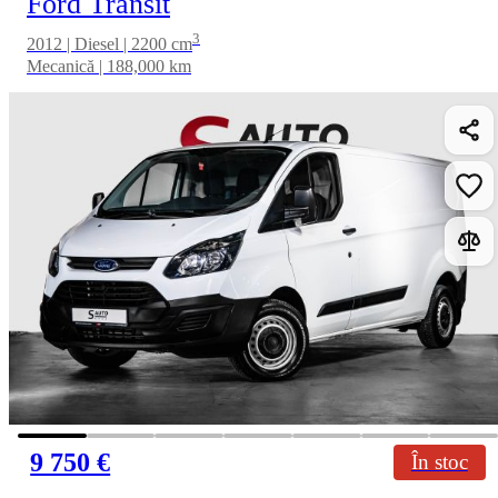
Ford Transit
3
2012 | Diesel | 2200 cm
Mecanică | 188,000 km
9 750 €
În stoc