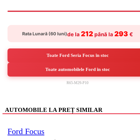
212
293
Rata Lunară (
60
luni)
de la
până la
€
Toate Ford Seria Focus în stoc
Toate automobilele Ford în stoc
R65-M29-P10
AUTOMOBILE LA PREȚ SIMILAR
Ford Focus