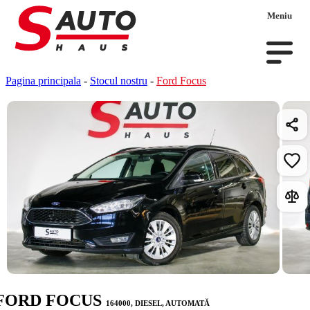
Meniu
Pagina principala
-
Stocul nostru
-
Ford Focus
FORD FOCUS
164000, DIESEL, AUTOMATĂ