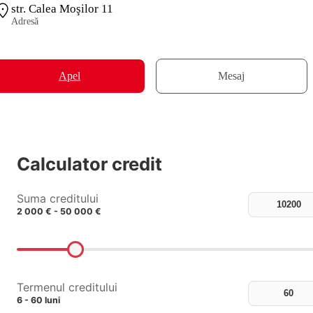
str. Calea Moşilor 11
Adresă
Apel
Mesaj
Calculator credit
Suma creditului
2 000 € - 50 000 €
Termenul creditului
6 - 60 luni