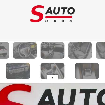
Schimb auto
Au