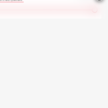
te automobilele Nissan în stoc