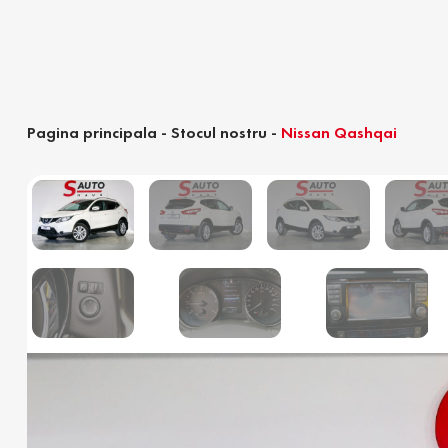
Pagina principala
-
Stocul nostru
-
Nissan Qashqai
Calculator devamare