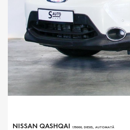
NISSAN QASHQAI
170000, DIESEL, AUTOMATĂ