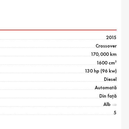
2015
Crossover
170,000 km
3
1600 cm
130 hp (96 kw)
Diesel
Automată
Din față
Alb
5