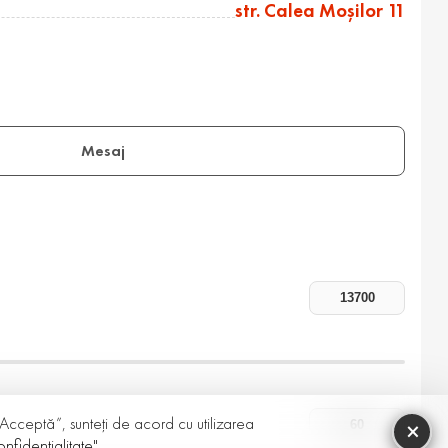
str. Calea Moşilor 11
Mesaj
 „Acceptă”, sunteți de acord cu utilizarea
×
nfidențialitate"