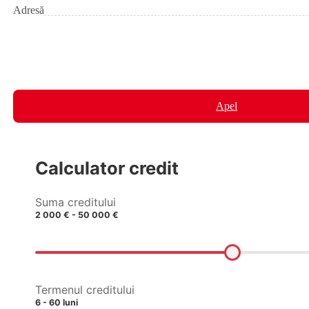
Adresă
Apel
Calculator credit
Suma creditului
2 000 € - 50 000 €
Termenul creditului
6 - 60 luni