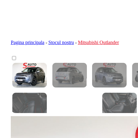
Pagina principala
-
Stocul nostru
-
Mitsubishi Outlander
Calculator devamare