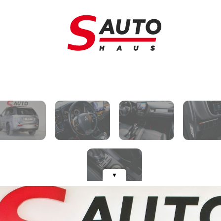
Schimb auto
A