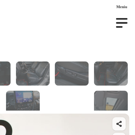
Meniu
uto la comanda