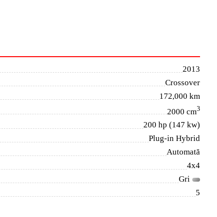
2013
Crossover
172,000 km
3
2000 cm
200 hp (147 kw)
Plug-in Hybrid
Automată
4x4
Gri
5