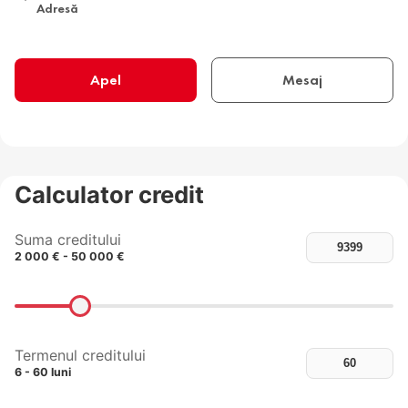
Adresă
Apel
Mesaj
Calculator credit
Suma creditului
2 000 € - 50 000 €
Termenul creditului
6 - 60 luni