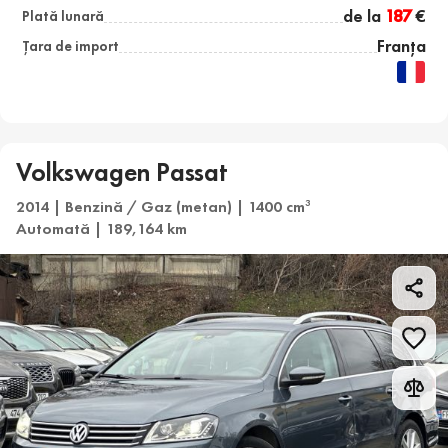
de la
187
€
Plată lunară
Franța
Țara de import
Volkswagen Passat
2014 | Benzină / Gaz (metan) | 1400 cm
3
Automată | 189,164 km