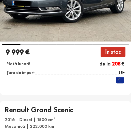
9 999 €
În stoc
de la
208
€
Plată lunară
UE
Țara de import
Renault Grand Scenic
2016 | Diesel | 1500 cm
3
Mecanică | 222,000 km