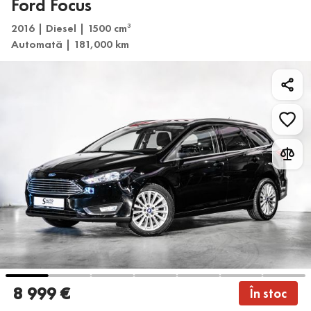
Ford Focus
2016 | Diesel | 1500 cm
3
Automată | 181,000 km
8 999 €
În stoc