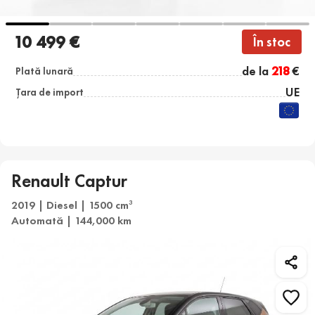
10 499 €
În stoc
de la
218
€
Plată lunară
UE
Țara de import
Renault Captur
2019 | Diesel | 1500 cm
3
Automată | 144,000 km