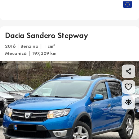
Dacia Sandero Stepway
2016 | Benzină | 1 cm
3
Mecanică | 197,309 km