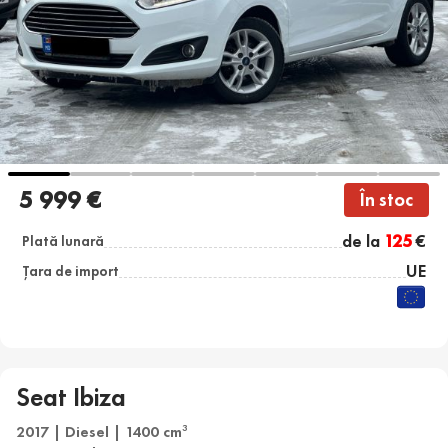
5 999 €
În stoc
de la
125
€
Plată lunară
UE
Țara de import
Seat Ibiza
2017 | Diesel | 1400 cm
3