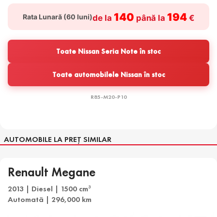
140
194
Rata Lunară (
60
luni)
de la
până la
€
Toate Nissan Seria Note în stoc
Toate automobilele Nissan în stoc
R85-M20-P10
AUTOMOBILE LA PREȚ SIMILAR
Renault Megane
2013 | Diesel | 1500 cm
3
Automată | 296,000 km