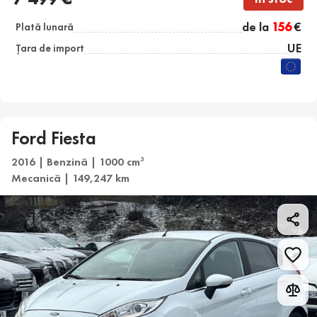
de la
156
€
Plată lunară
UE
Țara de import
Ford Fiesta
2016 | Benzină | 1000 cm
3
Mecanică | 149,247 km