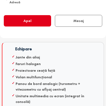
Adresă
Apel
Mesaj
Echipare
Jante din aliaj
Faruri halogen
Proiectoare ceață față
Volan multifuncțional
Panou de bord analogic (turometru +
vitezometru cu afișaj central)
Unitate multimedia cu ecran (integrat în
consolă)