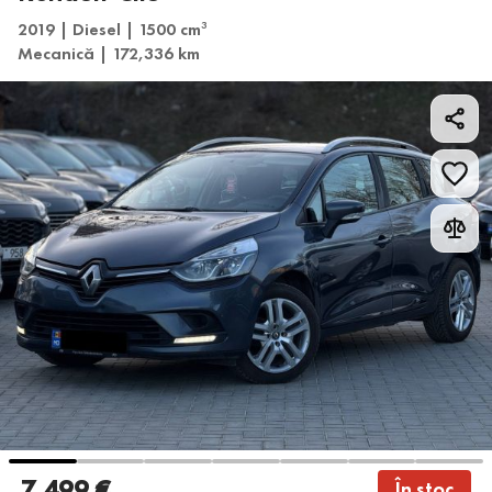
2019 | Diesel | 1500 cm
3
Mecanică | 172,336 km
7 499 €
În stoc