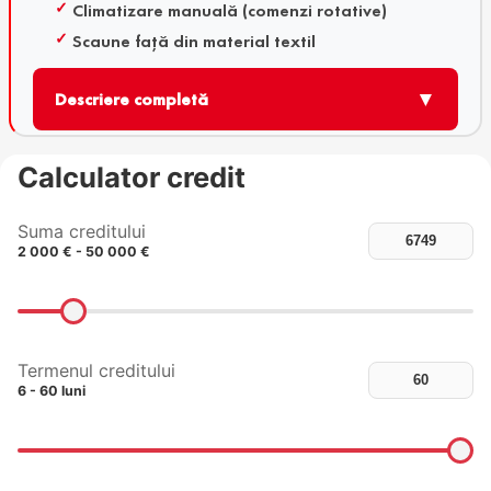
Climatizare manuală (comenzi rotative)
Scaune față din material textil
▼
Descriere completă
Calculator credit
Suma creditului
2 000 € - 50 000 €
Termenul creditului
6 - 60 luni