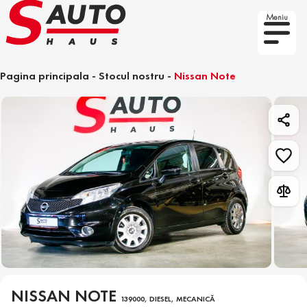
Meniu
Pagina principala
-
Stocul nostru
-
Nissan Note
NISSAN NOTE
139000, DIESEL, MECANICĂ