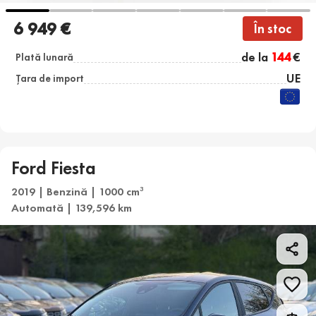
6 949 €
În stoc
de la
144
€
Plată lunară
UE
Țara de import
Ford Fiesta
2019 | Benzină | 1000 cm
3
Automată | 139,596 km