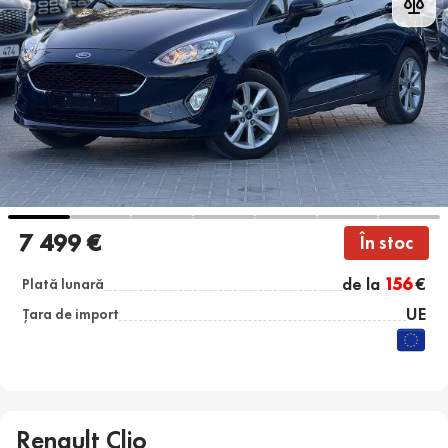
7 499 €
În stoc
de la
156
€
Plată lunară
UE
Țara de import
Renault Clio