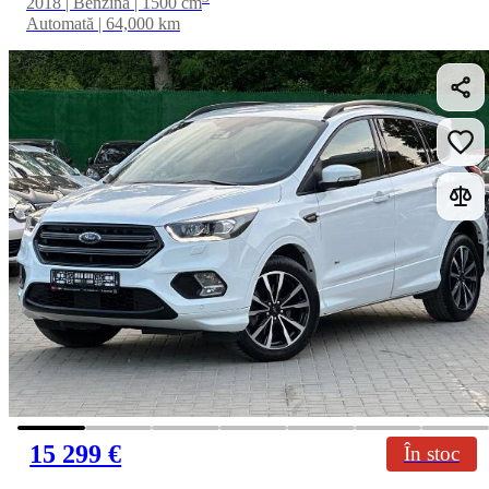
2018 | Benzină | 1500 cm
Automată | 64,000 km
15 299 €
În stoc