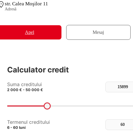
str. Calea Moşilor 11
Adresă
Apel
Mesaj
Calculator credit
Suma creditului
2 000 € - 50 000 €
Termenul creditului
6 - 60 luni