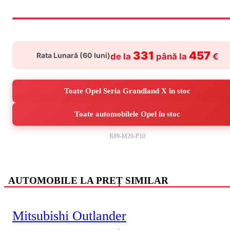
331
457
Rata Lunară (
60
luni)
de la
până la
€
Toate Opel Seria Grandland X în stoc
Toate automobilele Opel în stoc
R89-M29-P10
AUTOMOBILE LA PREȚ SIMILAR
Mitsubishi Outlander