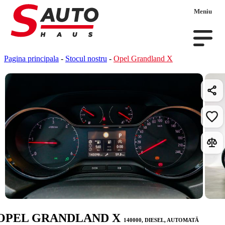
Meniu
Pagina principala
-
Stocul nostru
-
Opel Grandland X
OPEL GRANDLAND X
140000, DIESEL, AUTOMATĂ