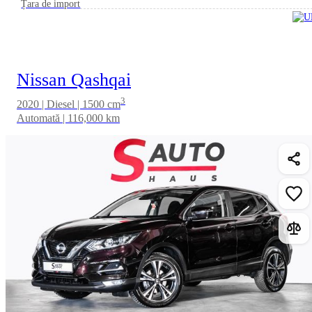
Țara de import
Nissan Qashqai
3
2020 | Diesel | 1500 cm
Automată | 116,000 km