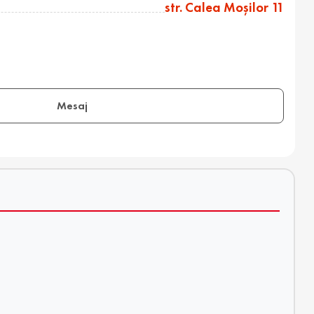
str. Calea Moşilor 11
Mesaj