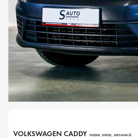
VOLKSWAGEN CADDY
162000, DIESEL, MECANICĂ