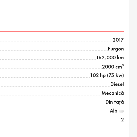
2017
Furgon
162,000 km
3
2000 cm
102 hp (75 kw)
Diesel
Mecanică
Din față
Alb
2