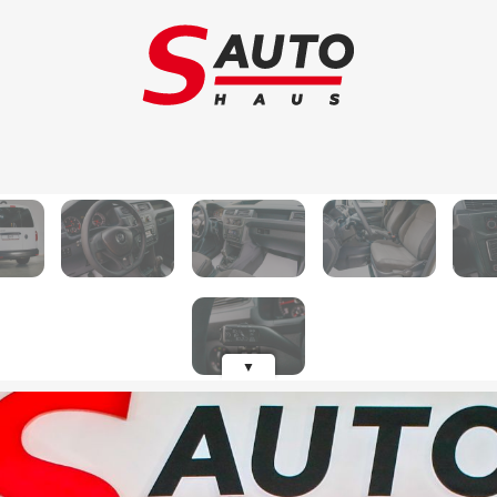
Schimb auto
Au