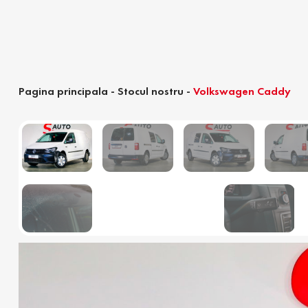
Pagina principala
-
Stocul nostru
-
Volkswagen Caddy
Calculator devamare