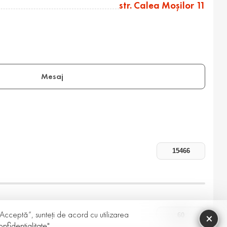
str. Calea Moşilor 11
Mesaj
 „Acceptă”, sunteți de acord cu utilizarea
×
nfidențialitate"