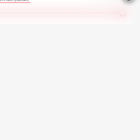
 automobilele Mitsubishi în stoc