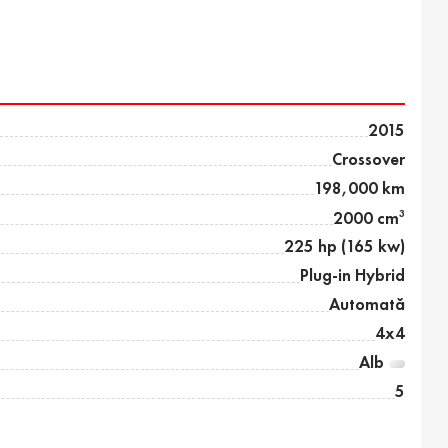
2015
Crossover
198,000 km
3
2000 cm
225 hp (165 kw)
Plug-in Hybrid
Automată
4x4
Alb
5