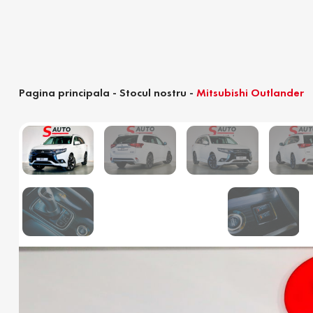
Pagina principala
-
Stocul nostru
-
Mitsubishi Outlander
Calculator devamare