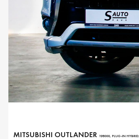
MITSUBISHI OUTLANDER
198000, PLUG-IN HYBR