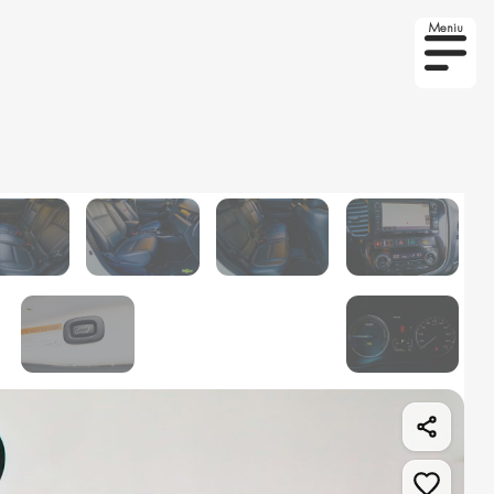
Meniu
to la comanda