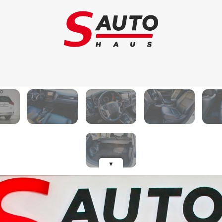
Schimb auto
Au