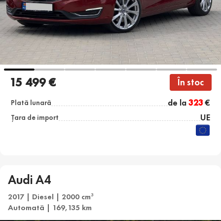
15 499 €
În stoc
de la
323
€
Plată lunară
UE
Țara de import
Audi A4
2017 | Diesel | 2000 cm
3
Automată | 169,135 km