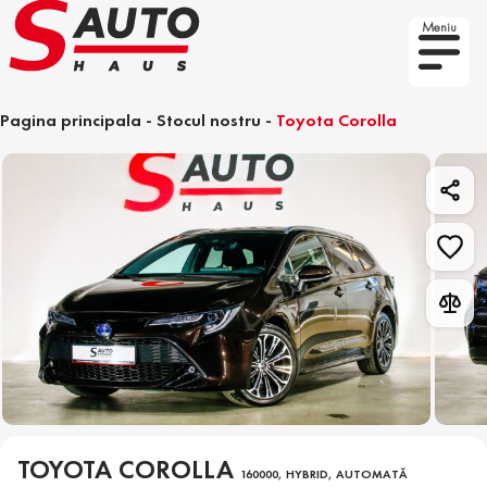
Meniu
Pagina principala
-
Stocul nostru
-
Toyota Corolla
TOYOTA COROLLA
160000, HYBRID, AUTOMATĂ