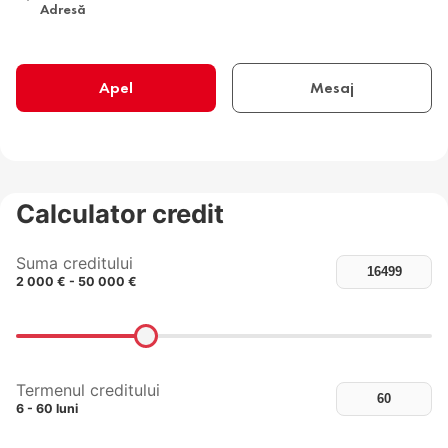
Adresă
Apel
Mesaj
Calculator credit
Suma creditului
2 000 € - 50 000 €
Termenul creditului
6 - 60 luni