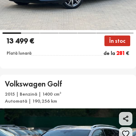
13 499 €
În stoc
de la
281
€
Plată lunară
Volkswagen Golf
2015 | Benzină | 1400 cm
3
Automată | 190,256 km