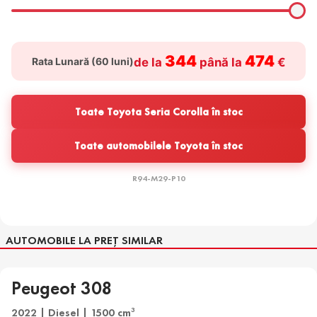
344
474
Rata Lunară (
60
luni)
de la
până la
€
Toate Toyota Seria Corolla în stoc
Toate automobilele Toyota în stoc
R94-M29-P10
AUTOMOBILE LA PREȚ SIMILAR
Peugeot 308
2022 | Diesel | 1500 cm
3