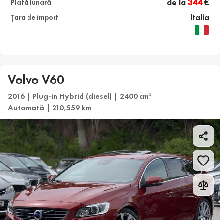
de la
344
€
Plată lunară
Italia
Țara de import
Volvo V60
2016 | Plug-in Hybrid (diesel) | 2400 cm
3
Automată | 210,559 km