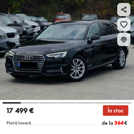
17 499 €
În stoc
de la
364
€
Plată lunară