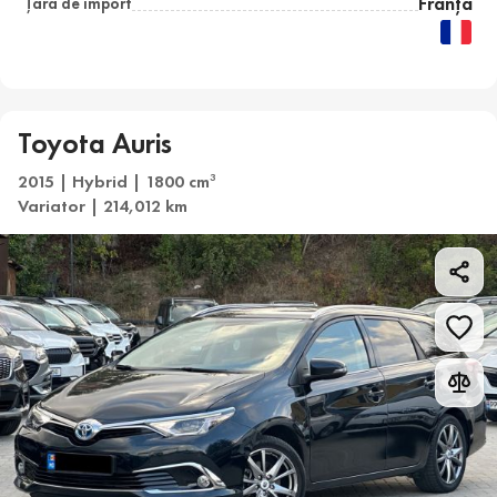
Franța
Țara de import
Toyota Auris
2015 | Hybrid | 1800 cm
3
Variator | 214,012 km