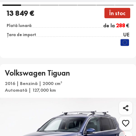
13 849 €
În stoc
de la
288
€
Plată lunară
UE
Țara de import
Volkswagen Tiguan
2016 | Benzină | 2000 cm
3
Automată | 127,000 km