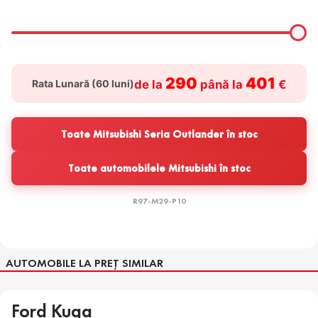
290
401
Rata Lunară (
60
luni)
de la
până la
€
Toate Mitsubishi Seria Outlander în stoc
Toate automobilele Mitsubishi în stoc
R97-M29-P10
AUTOMOBILE LA PREȚ SIMILAR
Ford Kuga