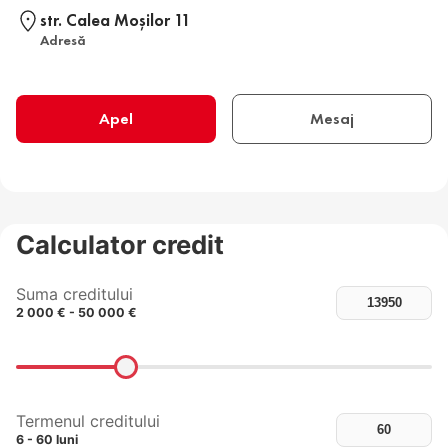
str. Calea Moşilor 11
Adresă
Apel
Mesaj
Calculator credit
Suma creditului
2 000 € - 50 000 €
Termenul creditului
6 - 60 luni