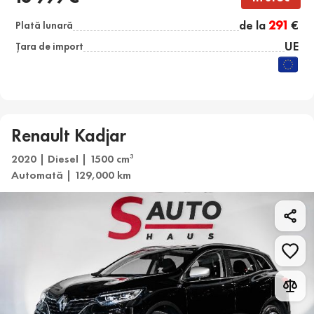
de la
291
€
Plată lunară
UE
Țara de import
Renault Kadjar
2020 | Diesel | 1500 cm
3
Automată | 129,000 km