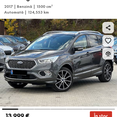
2017 | Benzină | 1500 cm
3
Automată | 124,553 km
13 999 €
În stoc