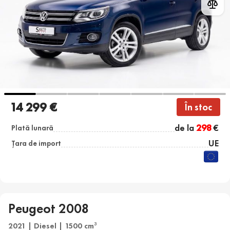
14 299 €
În stoc
de la
298
€
Plată lunară
UE
Țara de import
Peugeot 2008
2021 | Diesel | 1500 cm
3