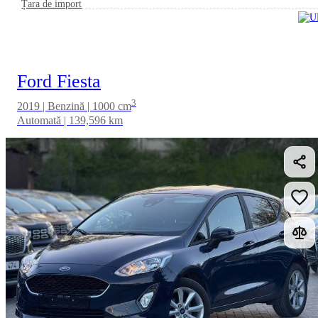
Țara de import
Ford Fiesta
3
2019 | Benzină | 1000 cm
Automată | 139,596 km