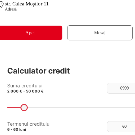
str. Calea Moşilor 11
Adresă
Apel
Mesaj
Calculator credit
Suma creditului
2 000 € - 50 000 €
Termenul creditului
6 - 60 luni