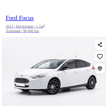
Ford Focus
3
2013 | Electricitate | 1 cm
Automată | 96,000 km