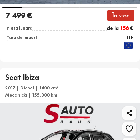
7 499 €
În stoc
de la
156
€
Plată lunară
UE
Țara de import
Seat Ibiza
2017 | Diesel | 1400 cm
3
Mecanică | 155,000 km