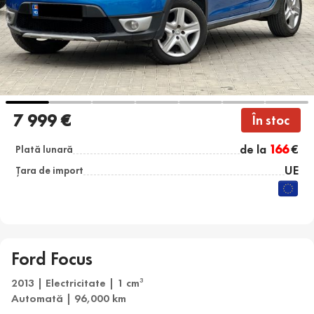
7 999 €
În stoc
de la
166
€
Plată lunară
UE
Țara de import
Ford Focus
2013 | Electricitate | 1 cm
3
Automată | 96,000 km