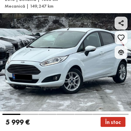
Mecanică | 149,247 km
5 999 €
În stoc