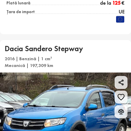
de la
125
€
Plată lunară
UE
Țara de import
Dacia Sandero Stepway
2016 | Benzină | 1 cm
3
Mecanică | 197,309 km