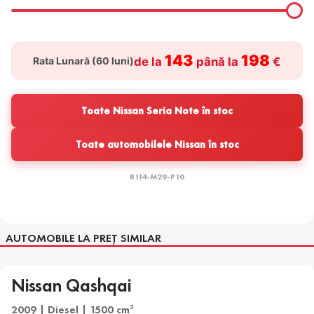
143
198
Rata Lunară (
60
luni)
de la
până la
€
Toate Nissan Seria Note în stoc
Toate automobilele Nissan în stoc
R114-M29-P10
AUTOMOBILE LA PREȚ SIMILAR
Nissan Qashqai
2009 | Diesel | 1500 cm
3