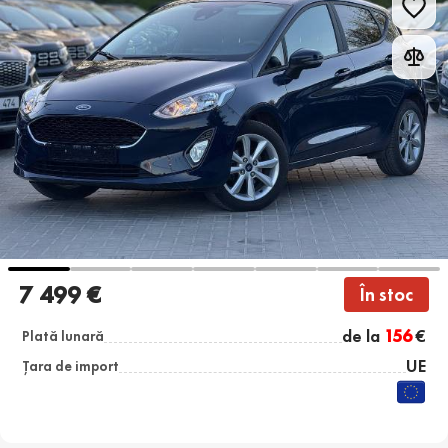
7 499 €
În stoc
de la
156
€
Plată lunară
UE
Țara de import