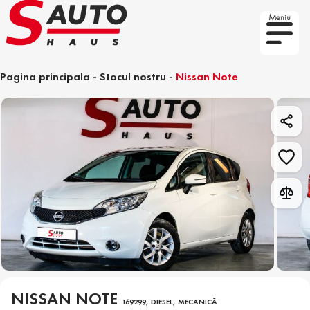
Meniu
Pagina principala
-
Stocul nostru
-
Nissan Note
NISSAN NOTE
169299, DIESEL, MECANICĂ