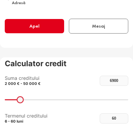
Adresă
Apel
Mesaj
Calculator credit
Suma creditului
2 000 € - 50 000 €
Termenul creditului
6 - 60 luni